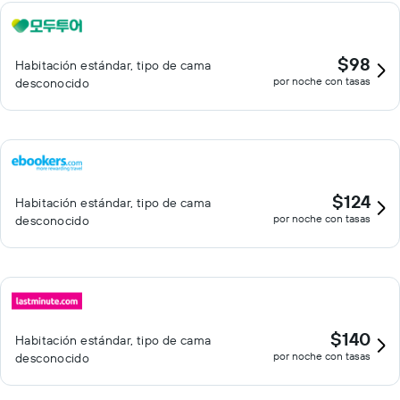
$98
Habitación estándar, tipo de cama
por noche con tasas
desconocido
$124
Habitación estándar, tipo de cama
por noche con tasas
desconocido
$140
Habitación estándar, tipo de cama
por noche con tasas
desconocido