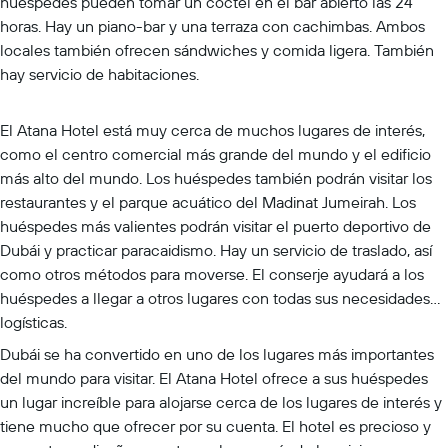
huéspedes pueden tomar un cóctel en el bar abierto las 24
horas. Hay un piano-bar y una terraza con cachimbas. Ambos
locales también ofrecen sándwiches y comida ligera. También
hay servicio de habitaciones.
El Atana Hotel está muy cerca de muchos lugares de interés,
como el centro comercial más grande del mundo y el edificio
más alto del mundo. Los huéspedes también podrán visitar los
restaurantes y el parque acuático del Madinat Jumeirah. Los
huéspedes más valientes podrán visitar el puerto deportivo de
Dubái y practicar paracaidismo. Hay un servicio de traslado, así
como otros métodos para moverse. El conserje ayudará a los
huéspedes a llegar a otros lugares con todas sus necesidades
logísticas.
Dubái se ha convertido en uno de los lugares más importantes
del mundo para visitar. El Atana Hotel ofrece a sus huéspedes
un lugar increíble para alojarse cerca de los lugares de interés y
tiene mucho que ofrecer por su cuenta. El hotel es precioso y