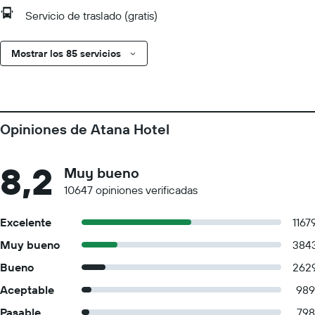
Servicio de traslado (gratis)
Mostrar los 85 servicios
Opiniones de Atana Hotel
8,2
Muy bueno
10647 opiniones verificadas
Excelente
1167
Muy bueno
384
Bueno
262
Aceptable
989
Pasable
798