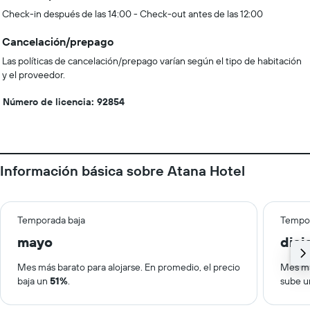
Check-in después de las 14:00 - Check-out antes de las 12:00
Cancelación/prepago
Las políticas de cancelación/prepago varían según el tipo de habitación
y el proveedor.
Número de licencia: 92854
Información básica sobre Atana Hotel
Temporada baja
Tempor
mayo
dic
Mes más barato para alojarse. En promedio, el precio
Mes má
baja un
51%
.
sube 