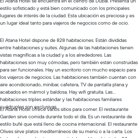
El Atana Hotel se encuentra en el centro de Dubái. Presenta un
estilo sofisticado y está bien comunicado con los principales
lugares de interés de la ciudad. Esta ubicación es preciosa y es
un lugar ideal tanto para viajeros de negocios como de ocio.
El Atana Hotel dispone de 828 habitaciones. Están divididas
entre habitaciones y suites. Algunas de las habitaciones tienen
vistas magníficas a la ciudad y a los alrededores. Las
habitaciones son muy cómodas, pero también están construidas
para ser funcionales. Hay un escritorio con mucho espacio para
los viajeros de negocios. Las habitaciones también cuentan con
aire acondicionado, minibar, cafetera, TV de pantalla plana y
acabados en mármol y baldosa. Hay wifi gratuita. Las
habitaciones triples estándar y las habitaciones familiares
cuádruples son exclusivas.
El Atana Hotel ofrece varios sitios para comer. El restaurante
Garden sirve comida durante todo el día. Es un restaurante de
estilo bufé que está lleno de cocina internacional. El restaurante
Olives sirve platos mediterráneos de su menú o a la carta. Los