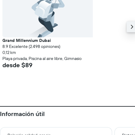
Grand Millennium Dubai
8.9 Excelente (2.498 opiniones)
0,12 km
Playa privada, Piscina al aire libre, Gimnasio
desde $89
Información útil