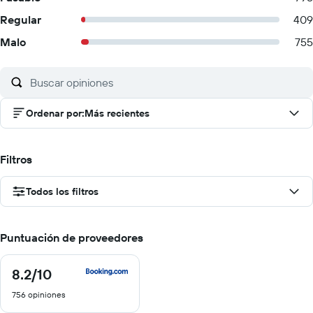
Regular
409
Malo
755
Ordenar por
:
Más recientes
Filtros
Todos los filtros
Puntuación de proveedores
8.2
/10
8.2
de
756 opiniones
10