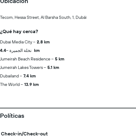
Ubicación
Tecom, Hessa Street, Al Barsha South, 1, Dubái
¿Qué hay cerca?
Dubai Media City
2.8 km
نخلة الجميرة
4.4 km
Jumeirah Beach Residence
5 km
Jumeirah Lakes Towers
5.1 km
Dubailand
7.4 km
The World
13.9 km
Políticas
Check-in/Check-out