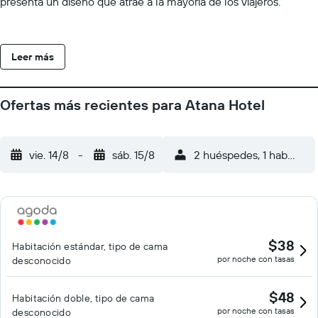
presenta un diseño que atrae a la mayoría de los viajeros.
Leer más
Ofertas más recientes para Atana Hotel
vie. 14/8
-
sáb. 15/8
2 huéspedes, 1 habitació
$38
Habitación estándar, tipo de cama
por noche con tasas
desconocido
$48
Habitación doble, tipo de cama
por noche con tasas
desconocido