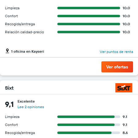
Limpieza
10.0
Confort
10.0
Recogida/entrega
10.0
Relación calidad-precio
10.0
1 oficina en Kayseri
Ver puntos de renta
Ver ofertas
Sixt
Excelente
9,1
Lee 2 opiniones
Limpieza
9.1
Confort
9.1
Recogida/entrega
8.6