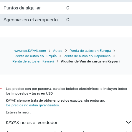
Puntos de alquiler
0
Agencias en el aeropuerto
0
www.es.KAYAK.com
Autos
Renta de autos en Europa
Renta de autos en Turquía
Renta de autos en Capadocia
Renta de autos en Kayseri
Alquiler de Van de carga en Kayseri
Los precios son por persona, para los boletos electrónicos, e incluyen todos
*
los impuestos y tasas en USD.
KAYAK siempre trata de obtener precios exactos, sin embargo,
los precios no están garantizados
.
Esta es la razón:
KAYAK no es el vendedor.