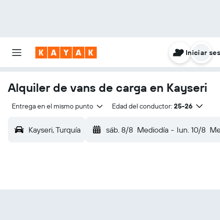
Iniciar se
Alquiler de vans de carga en Kayseri
Entrega en el mismo punto
Edad del conductor:
25-26
Kayseri, Turquía
sáb. 8/8
Mediodía
-
lun. 10/8
Me