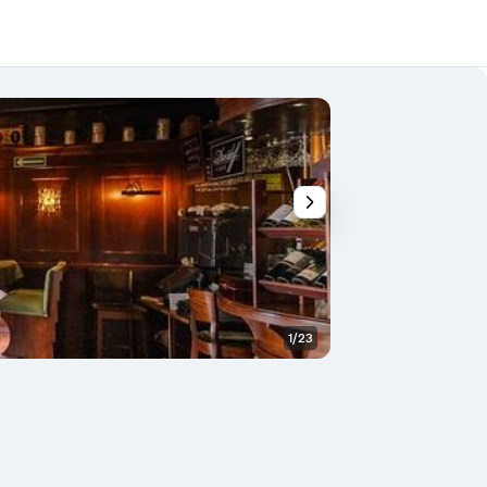
1/23
Vista del exterior