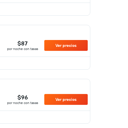
$87
Ver precios
por noche con tasas
$96
Ver precios
por noche con tasas