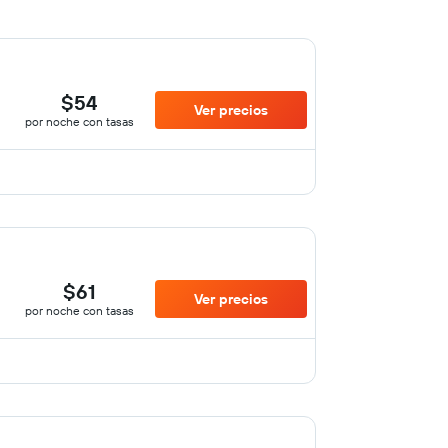
$54
Ver precios
por noche con tasas
$61
Ver precios
por noche con tasas