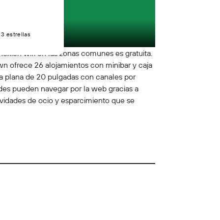
3 estrellas
exión wifi en las zonas comunes es gratuita.
wn ofrece 26 alojamientos con minibar y caja
la plana de 20 pulgadas con canales por
edes pueden navegar por la web gracias a
ctividades de ocio y esparcimiento que se