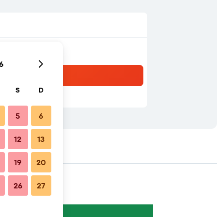
6
S
D
5
6
12
13
19
20
26
27