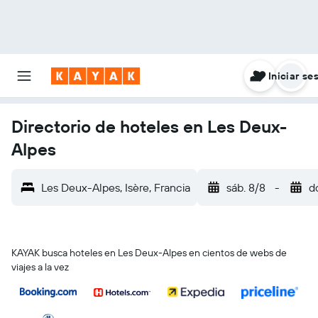
Iniciar se
Directorio de hoteles en Les Deux-
Alpes
Les Deux-Alpes, Isère, Francia
sáb. 8/8
-
d
KAYAK busca hoteles en Les Deux-Alpes en cientos de webs de
viajes a la vez