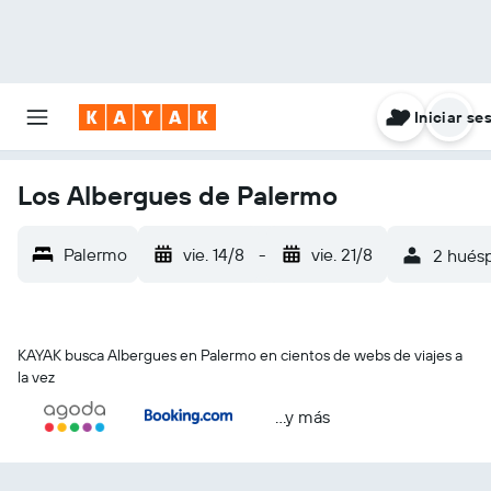
Iniciar se
Los Albergues de Palermo
Palermo
vie. 14/8
-
vie. 21/8
2 huésp
KAYAK busca Albergues en Palermo en cientos de webs de viajes a
la vez
...y más