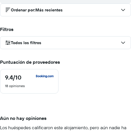
Ordenar por
:
Más recientes
Filtros
Todos los filtros
Puntuación de proveedores
9.4
/10
9.4
de
18 opiniones
10
Aún no hay opiniones
Los huéspedes calificaron este alojamiento, pero aún nadie ha