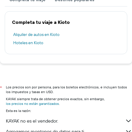
Completa tu viaje a Kioto
Alquiler de autos en Kioto
Hoteles en Kioto
Los precios son por persona, para los boletos electrónicos, e incluyen todos
*
los impuestos y tasas en USD.
KAYAK siempre trata de obtener precios exactos, sin embargo,
los precios no están garantizados
.
Esta es la razón:
KAYAK no es el vendedor.
Agregamos montones de datos para ti