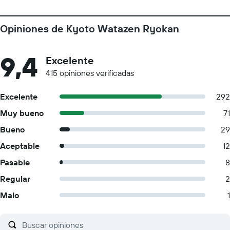
Opiniones de Kyoto Watazen Ryokan
9,4
Excelente
415 opiniones verificadas
Excelente
292
Muy bueno
71
Bueno
29
Aceptable
12
Pasable
8
Regular
2
Malo
1