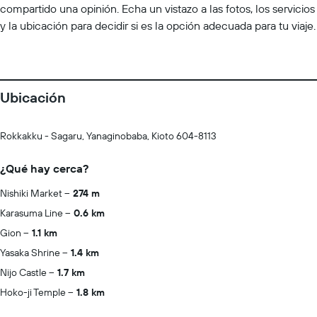
compartido una opinión. Echa un vistazo a las fotos, los servicios
y la ubicación para decidir si es la opción adecuada para tu viaje.
Ubicación
Rokkakku - Sagaru, Yanaginobaba, Kioto 604-8113
¿Qué hay cerca?
Nishiki Market
274 m
Karasuma Line
0.6 km
Gion
1.1 km
Yasaka Shrine
1.4 km
Nijo Castle
1.7 km
Hoko-ji Temple
1.8 km