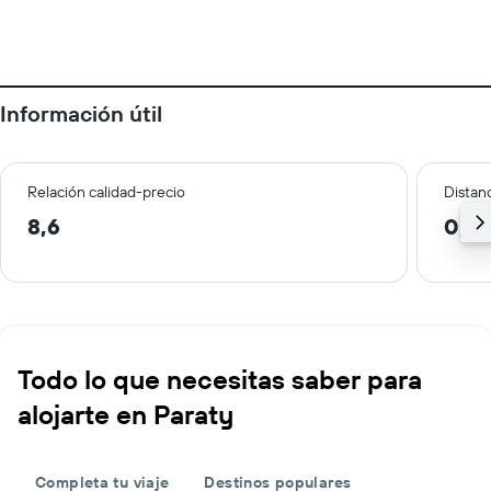
Información útil
Relación calidad-precio
Distanc
8,6
0,5
Todo lo que necesitas saber para
alojarte en Paraty
Completa tu viaje
Destinos populares