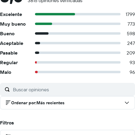
3815 opiniones verificadas
Excelente
1799
Muy bueno
773
Bueno
598
Aceptable
247
Pasable
209
Regular
93
Malo
96
Ordenar por
:
Más recientes
Filtros