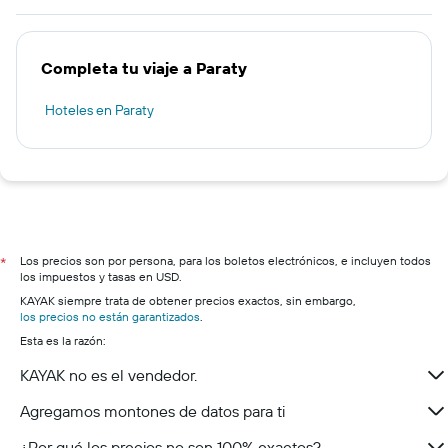
Completa tu viaje a Paraty
Hoteles en Paraty
Los precios son por persona, para los boletos electrónicos, e incluyen todos
*
los impuestos y tasas en USD.
KAYAK siempre trata de obtener precios exactos, sin embargo,
los precios no están garantizados
.
Esta es la razón:
KAYAK no es el vendedor.
Agregamos montones de datos para ti
¿Por qué los precios no son 100% exactos?