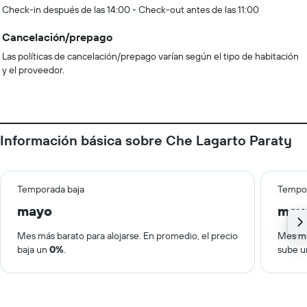
Check-in después de las 14:00 - Check-out antes de las 11:00
Cancelación/prepago
Las políticas de cancelación/prepago varían según el tipo de habitación
y el proveedor.
Información básica sobre Che Lagarto Paraty
Temporada baja
Tempor
mayo
may
Mes más barato para alojarse. En promedio, el precio
Mes má
baja un
0%
.
sube 