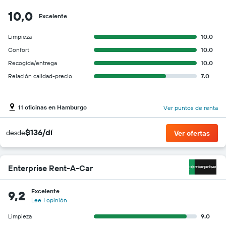
10,0
Excelente
Limpieza
10.0
Confort
10.0
Recogida/entrega
10.0
Relación calidad-precio
7.0
11 oficinas en Hamburgo
Ver puntos de renta
$136/dí
desde
Ver ofertas
Enterprise Rent-A-Car
Excelente
9,2
Lee 1 opinión
Limpieza
9.0