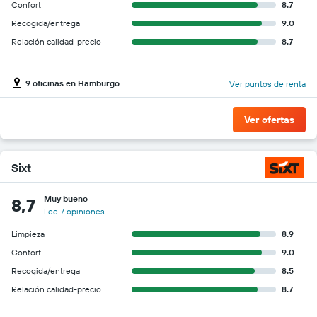
Confort
8.7
Recogida/entrega
9.0
Relación calidad-precio
8.7
9 oficinas en Hamburgo
Ver puntos de renta
Ver ofertas
Sixt
Muy bueno
8,7
Lee 7 opiniones
Limpieza
8.9
Confort
9.0
Recogida/entrega
8.5
Relación calidad-precio
8.7