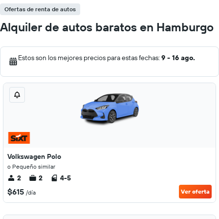
Ofertas de renta de autos
Alquiler de autos baratos en Hamburgo
Estos son los mejores precios para estas fechas:
9 - 16 ago.
Volkswagen Polo
o Pequeño similar
2
2
4-5
$615
Ver oferta
/día