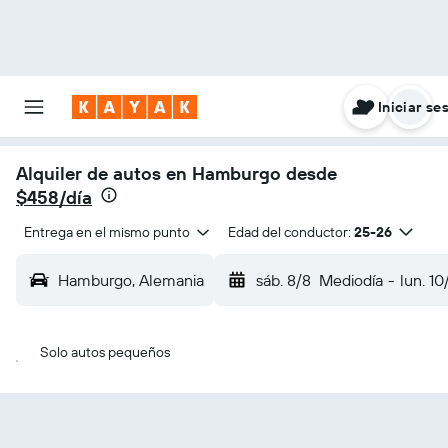
Iniciar se
Alquiler de autos en Hamburgo desde
$458/día
Entrega en el mismo punto
Edad del conductor:
25-26
Hamburgo, Alemania
sáb. 8/8
Mediodía
-
lun. 10
Solo autos pequeños