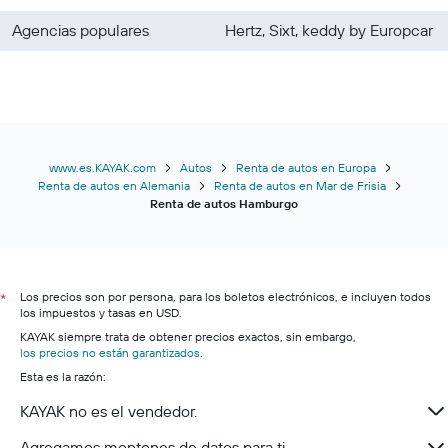
Agencias populares
Hertz, Sixt, keddy by Europcar
www.es.KAYAK.com
Autos
Renta de autos en Europa
Renta de autos en Alemania
Renta de autos en Mar de Frisia
Renta de autos Hamburgo
Los precios son por persona, para los boletos electrónicos, e incluyen todos
*
los impuestos y tasas en USD.
KAYAK siempre trata de obtener precios exactos, sin embargo,
los precios no están garantizados
.
Esta es la razón:
KAYAK no es el vendedor.
Agregamos montones de datos para ti