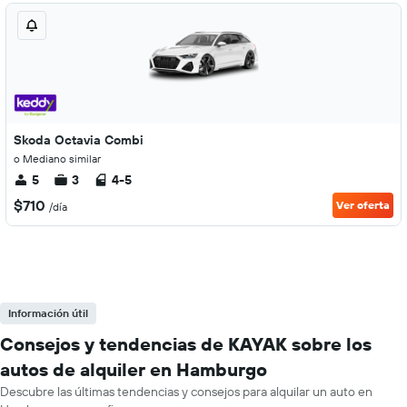
Skoda Octavia Combi
o Mediano similar
5
3
4-5
$710
Ver oferta
/día
Información útil
Consejos y tendencias de KAYAK sobre los
autos de alquiler en Hamburgo
Descubre las últimas tendencias y consejos para alquilar un auto en