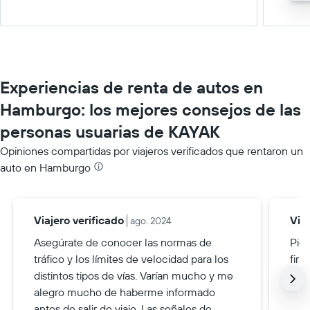
Experiencias de renta de autos en
Hamburgo: los mejores consejos de las
personas usuarias de KAYAK
Opiniones compartidas por viajeros verificados que rentaron un
auto en Hamburgo
Viajero verificado
Via
ago. 2024
Asegúrate de conocer las normas de
Pid
tráfico y los límites de velocidad para los
firm
distintos tipos de vías. Varían mucho y me
alegro mucho de haberme informado
antes de salir de viaje. Las señales de