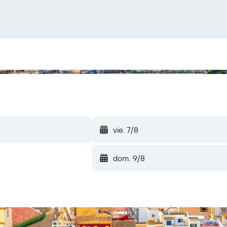
vie. 7/8
dom. 9/8