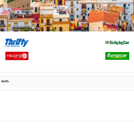
a web.