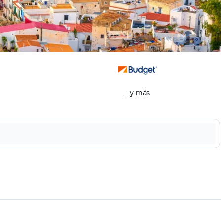
...y más