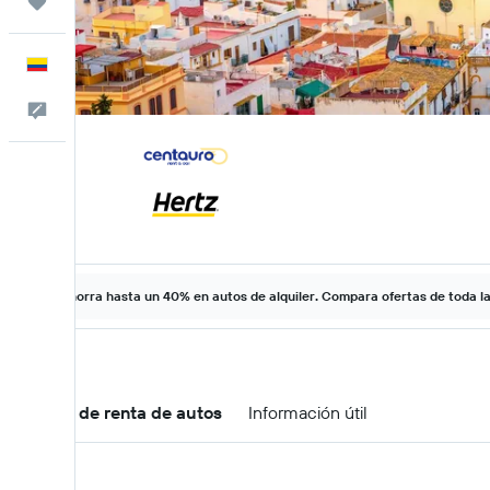
Trips
Español
Comentarios
Ahorra hasta un 40% en autos de alquiler. Compara ofertas de toda l
Ofertas de renta de autos
Información útil