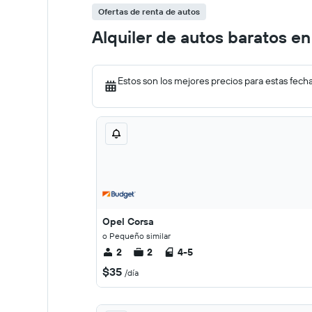
Ofertas de renta de autos
Alquiler de autos baratos en
Estos son los mejores precios para estas fech
Opel Corsa
o Pequeño similar
2
2
4-5
$35
/día