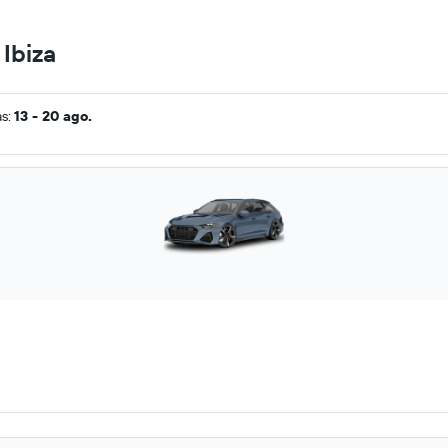
 Ibiza
as:
13 - 20 ago.