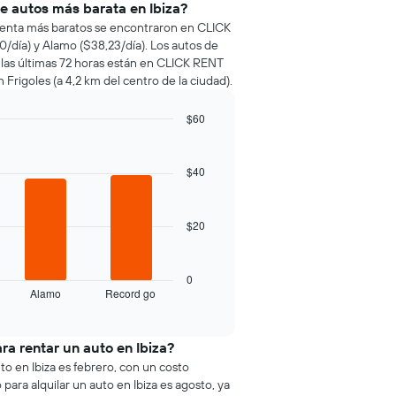
de autos más barata en Ibiza?
e renta más baratos se encontraron en CLICK
/día) y Alamo ($38,23/día). Los autos de
 las últimas 72 horas están en CLICK RENT
 Frigoles (a 4,2 km del centro de la ciudad).
$60
$40
$20
0
Alamo
Record go
ra rentar un auto en Ibiza?
to en Ibiza es febrero, con un costo
ara alquilar un auto en Ibiza es agosto, ya