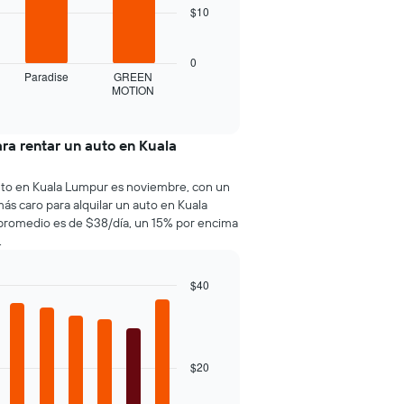
$10
0
Paradise
GREEN
MOTION
ra rentar un auto en Kuala
auto en Kuala Lumpur es noviembre, con un
s caro para alquilar un auto en Kuala
 promedio es de $38/día, un 15% por encima
.
$40
$20