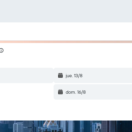
jue. 13/8
dom. 16/8