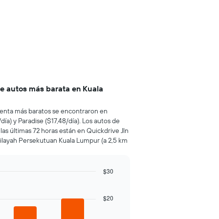
de autos más barata en Kuala
e renta más baratos se encontraron en
día) y Paradise ($17,48/día). Los autos de
las últimas 72 horas están en Quickdrive Jln
Wilayah Persekutuan Kuala Lumpur (a 2,5 km
$30
$20