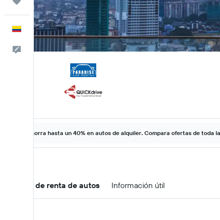
Trips
Español
Comentarios
Ahorra hasta un 40% en autos de alquiler. Compara ofertas de toda l
Ofertas de renta de autos
Información útil