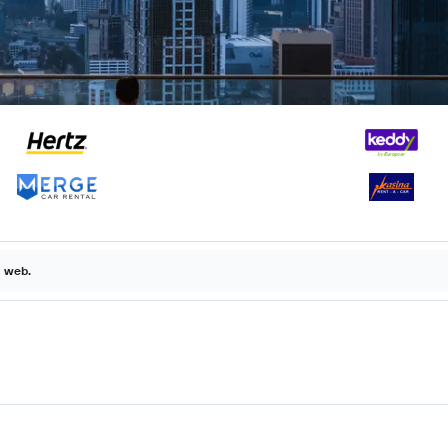
a web.