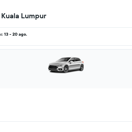
n Kuala Lumpur
as:
13 - 20 ago.