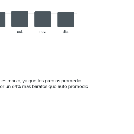
.
oct.
nov.
dic.
 es marzo, ya que los precios promedio
ser un 64% más baratos que auto promedio