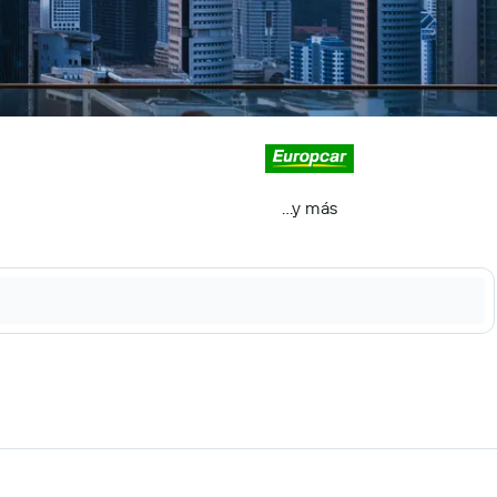
...y más