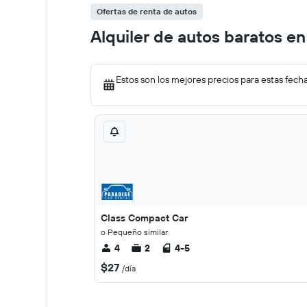
Ofertas de renta de autos
Alquiler de autos baratos e
Estos son los mejores precios para estas fech
Class Compact Car
o Pequeño similar
4
2
4-5
$27
/día