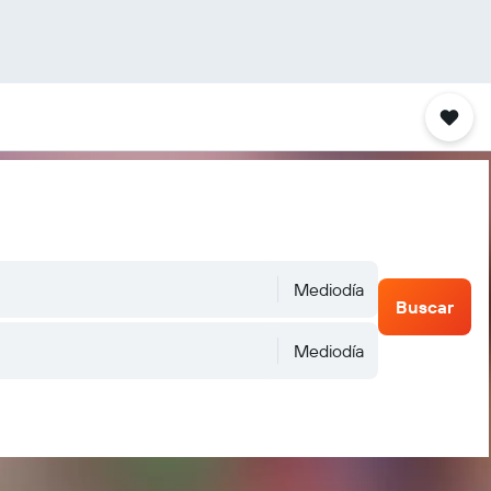
Mediodía
Buscar
Mediodía