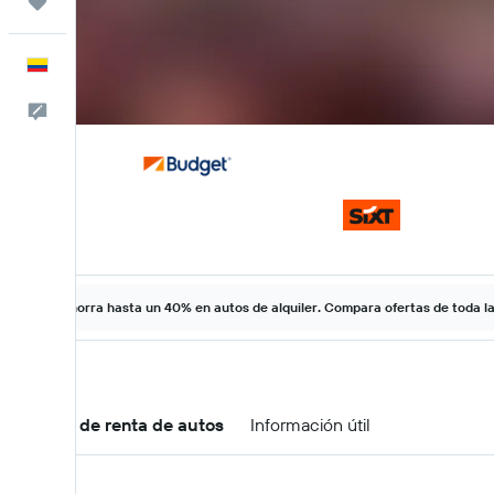
Trips
Español
Comentarios
Ahorra hasta un 40% en autos de alquiler. Compara ofertas de toda l
Ofertas de renta de autos
Información útil