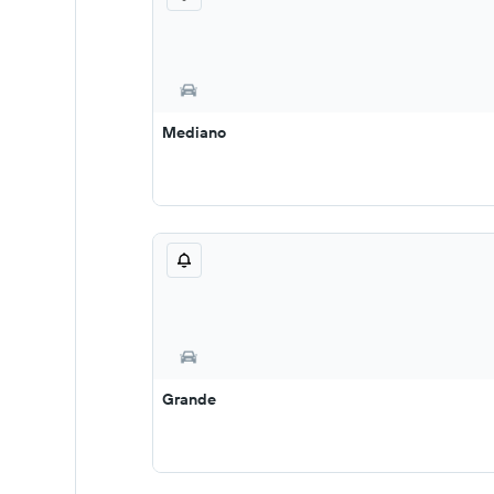
Mediano
Grande