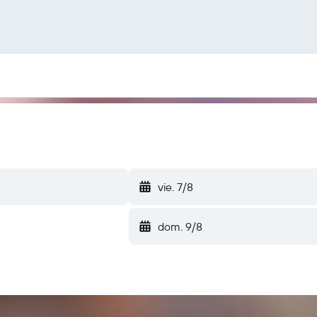
vie. 7/8
dom. 9/8