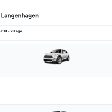
en Langenhagen
as:
13 - 20 ago.