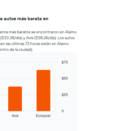
de autos más barata en
e renta más baratos se encontraron en Alamo
($33,38/día) y Avis ($38,24/día). Los autos
en las últimas 72 horas están en Alamo
entro de la ciudad).
$75
$50
$25
0
Avis
Europcar