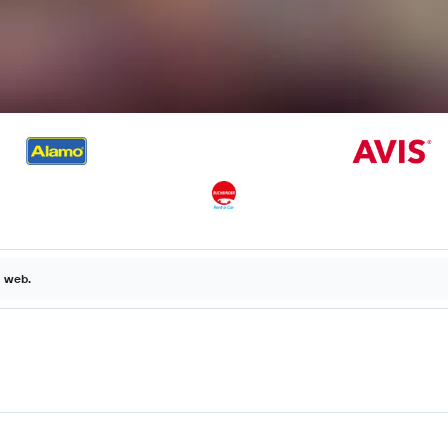
a web.