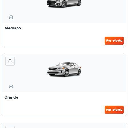
Mediano
Ver oferta
Grande
Ver oferta