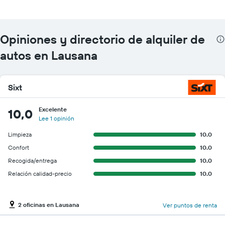
Opiniones y directorio de alquiler de
autos en Lausana
Sixt
Excelente
10,0
Lee 1 opinión
Limpieza
10.0
Confort
10.0
Recogida/entrega
10.0
Relación calidad-precio
10.0
2 oficinas en Lausana
Ver puntos de renta