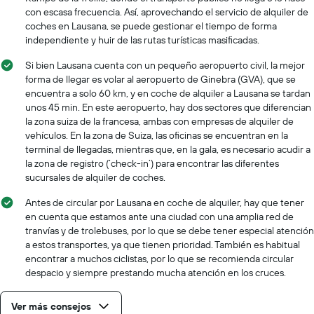
con escasa frecuencia. Así, aprovechando el servicio de alquiler de
coches en Lausana, se puede gestionar el tiempo de forma
independiente y huir de las rutas turísticas masificadas.
Si bien Lausana cuenta con un pequeño aeropuerto civil, la mejor
forma de llegar es volar al aeropuerto de Ginebra (GVA), que se
encuentra a solo 60 km, y en coche de alquiler a Lausana se tardan
unos 45 min. En este aeropuerto, hay dos sectores que diferencian
la zona suiza de la francesa, ambas con empresas de alquiler de
vehículos. En la zona de Suiza, las oficinas se encuentran en la
terminal de llegadas, mientras que, en la gala, es necesario acudir a
la zona de registro (‘check-in’) para encontrar las diferentes
sucursales de alquiler de coches.
Antes de circular por Lausana en coche de alquiler, hay que tener
en cuenta que estamos ante una ciudad con una amplia red de
tranvías y de trolebuses, por lo que se debe tener especial atención
a estos transportes, ya que tienen prioridad. También es habitual
encontrar a muchos ciclistas, por lo que se recomienda circular
despacio y siempre prestando mucha atención en los cruces.
Ver más consejos