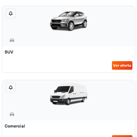
SUV
Ver oferta
Comercial