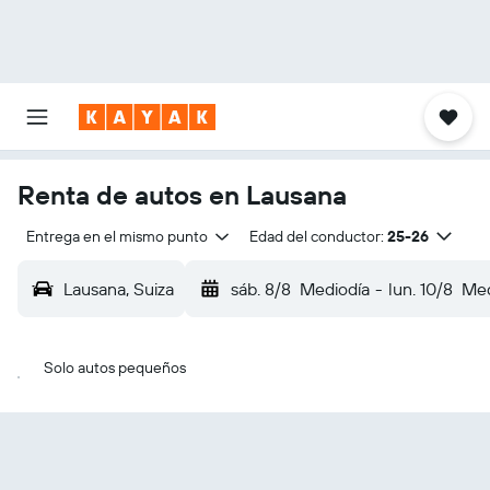
Renta de autos en Lausana
Entrega en el mismo punto
Edad del conductor:
25-26
Lausana, Suiza
sáb. 8/8
Mediodía
-
lun. 10/8
Med
Solo autos pequeños