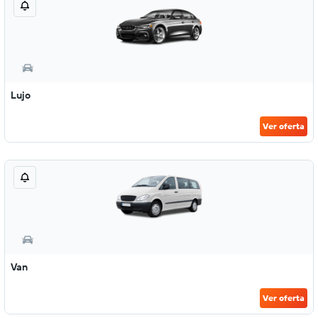
Lujo
Ver oferta
Van
Ver oferta