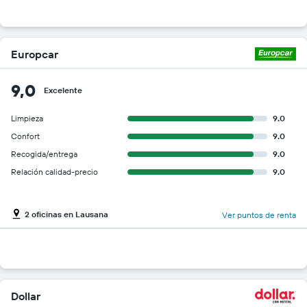
Europcar
9,0
Excelente
Limpieza
9.0
Confort
9.0
Recogida/entrega
9.0
Relación calidad-precio
9.0
2 oficinas en Lausana
Ver puntos de renta
Dollar