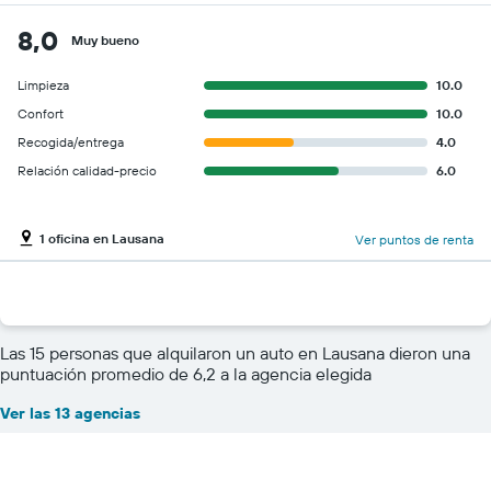
8,0
Muy bueno
Limpieza
10.0
Confort
10.0
Recogida/entrega
4.0
Relación calidad-precio
6.0
1 oficina en Lausana
Ver puntos de renta
Las 15 personas que alquilaron un auto en Lausana dieron una
puntuación promedio de 6,2 a la agencia elegida
Ver las 13 agencias