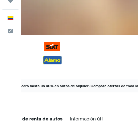
Trips
Español
Comentarios
Ahorra hasta un 40% en autos de alquiler. Compara ofertas de toda l
Ofertas de renta de autos
Información útil