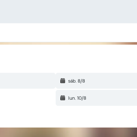
sáb. 8/8
lun. 10/8