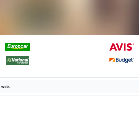
a web.