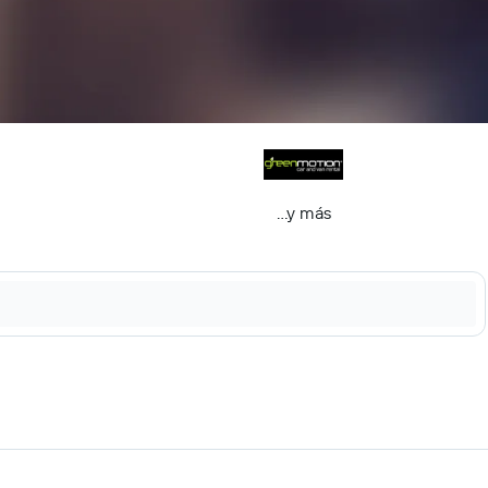
...y más