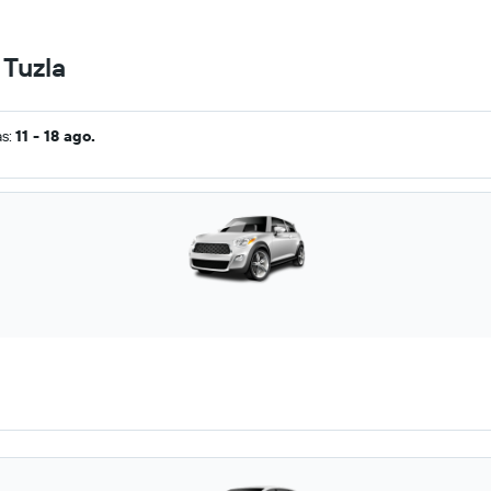
 Tuzla
as:
11 - 18 ago.