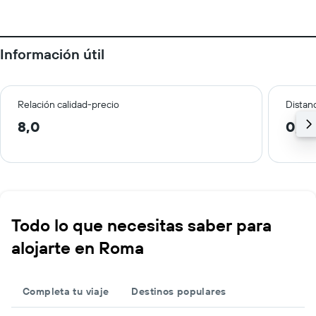
Información útil
Relación calidad-precio
Distanc
8,0
0,6
Todo lo que necesitas saber para
alojarte en Roma
Completa tu viaje
Destinos populares