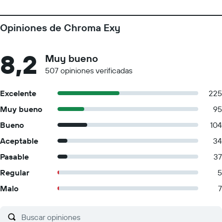
Opiniones de Chroma Exy
8,2
Muy bueno
507 opiniones verificadas
Excelente
225
Muy bueno
95
Bueno
104
Aceptable
34
Pasable
37
Regular
5
Malo
7