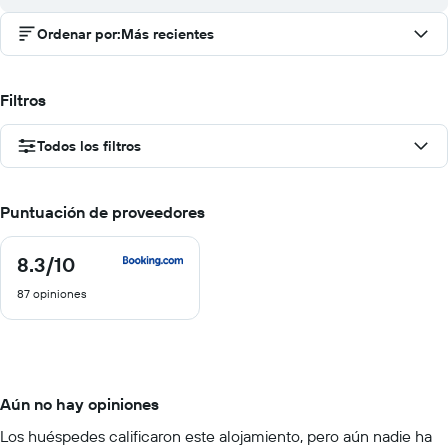
Ordenar por
:
Más recientes
Filtros
Todos los filtros
Puntuación de proveedores
8.3
/10
8.3
de
87 opiniones
10
Aún no hay opiniones
Los huéspedes calificaron este alojamiento, pero aún nadie ha