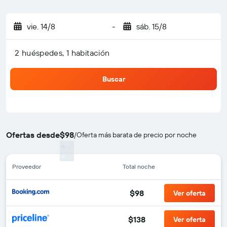
vie. 14/8
-
sáb. 15/8
2 huéspedes, 1 habitación
Buscar
Ofertas desde
$98
/
Oferta más barata de precio por noche
Proveedor
Total noche
$98
Ver oferta
$138
Ver oferta