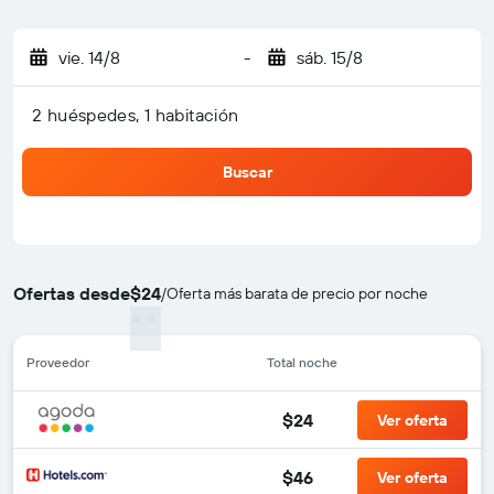
vie. 14/8
-
sáb. 15/8
2 huéspedes, 1 habitación
Buscar
Ofertas desde
$24
/
Oferta más barata de precio por noche
Proveedor
Total noche
$24
Ver oferta
$46
Ver oferta