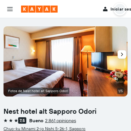
Iniciar se
Fotos de Nest hotel alt Sapporo Odori
1/5
Nest hotel alt Sapporo Odori
Bueno
2.861 opiniones
7,5
3 estrellas
Chuo-ku Minami 2-jo Nishi 5-26-1, Sapporo