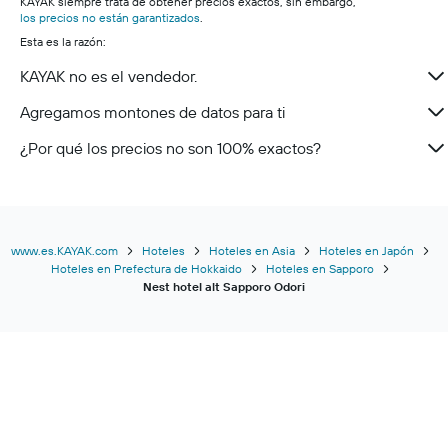
KAYAK siempre trata de obtener precios exactos, sin embargo,
los precios no están garantizados
.
Esta es la razón:
KAYAK no es el vendedor.
Agregamos montones de datos para ti
¿Por qué los precios no son 100% exactos?
www.es.KAYAK.com
Hoteles
Hoteles en Asia
Hoteles en Japón
Hoteles en Prefectura de Hokkaido
Hoteles en Sapporo
Nest hotel alt Sapporo Odori