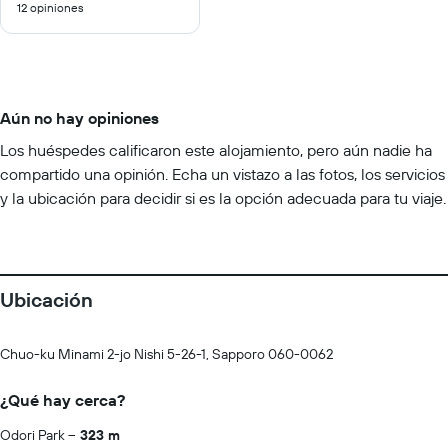
12 opiniones
10
Aún no hay opiniones
Los huéspedes calificaron este alojamiento, pero aún nadie ha
compartido una opinión. Echa un vistazo a las fotos, los servicios
y la ubicación para decidir si es la opción adecuada para tu viaje.
Ubicación
Chuo-ku Minami 2-jo Nishi 5-26-1, Sapporo 060-0062
¿Qué hay cerca?
Odori Park
323 m