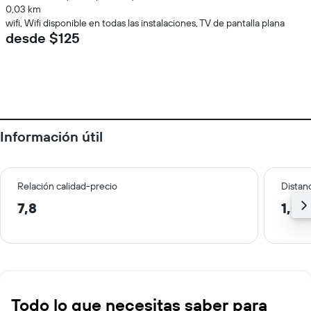
0,03 km
wifi, Wifi disponible en todas las instalaciones, TV de pantalla plana
desde $125
Información útil
Relación calidad-precio
Distanc
7,8
1,0 
Todo lo que necesitas saber para