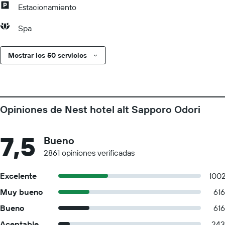
Estacionamiento
Spa
Mostrar los 50 servicios
Opiniones de Nest hotel alt Sapporo Odori
7,5
Bueno
2861 opiniones verificadas
Excelente
100
Muy bueno
616
Bueno
616
Aceptable
243