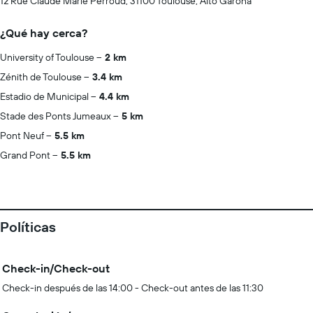
12 Rue Claude Marie Perroud, 31100 Toulouse, Alto Garona
¿Qué hay cerca?
University of Toulouse
2 km
Zénith de Toulouse
3.4 km
Estadio de Municipal
4.4 km
Stade des Ponts Jumeaux
5 km
Pont Neuf
5.5 km
Grand Pont
5.5 km
Políticas
Check-in/Check-out
Check-in después de las 14:00 - Check-out antes de las 11:30