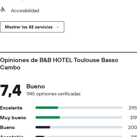
Accesibilidad
Mostrar los 42 servicios
Opiniones de B&B HOTEL Toulouse Basso
Cambo
7,4
Bueno
1145 opiniones verificadas
Excelente
295
Muy bueno
319
Bueno
200