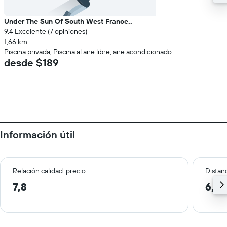
Under The Sun Of South West France..
9.4 Excelente (7 opiniones)
1,66 km
Piscina privada, Piscina al aire libre, aire acondicionado
desde $189
Información útil
Relación calidad-precio
Distanc
7,8
6,0