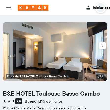
Iniciar se
Fotos de B&B HOTEL Toulouse Basso Cambo
1/26
B&B HOTEL Toulouse Basso Cambo
Bueno
1.145 opiniones
7,4
3 estrellas
12 Rue Claude Marie Perroud, Toulouse, Alto Garona