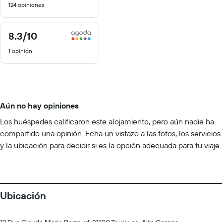
124 opiniones
10
8.3
/10
8.3
de
1 opinión
10
Aún no hay opiniones
Los huéspedes calificaron este alojamiento, pero aún nadie ha
compartido una opinión. Echa un vistazo a las fotos, los servicios
y la ubicación para decidir si es la opción adecuada para tu viaje.
Ubicación