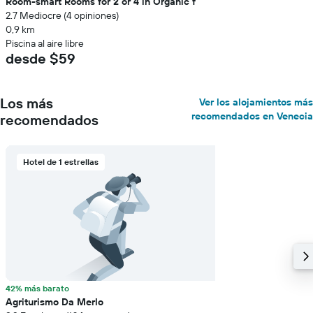
Room-smart Rooms for 2 or 4 in Organic f
2.7 Mediocre (4 opiniones)
0,9 km
Piscina al aire libre
desde $59
Los más
Ver los alojamientos más
recomendados en Venecia
recomendados
Hotel de 1 estrellas
42% más barato
Agriturismo Da Merlo