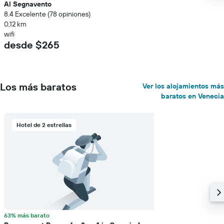
Al Segnavento
8.4 Excelente (78 opiniones)
0,12 km
wifi
desde $265
Los más baratos
Ver los alojamientos más
baratos en Venecia
Hotel de 2 estrellas
63% más barato