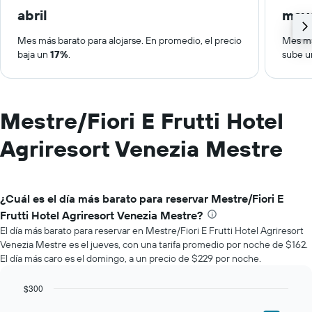
abril
may
Mes más barato para alojarse. En promedio, el precio
Mes má
baja un
17%
.
sube 
Mestre/Fiori E Frutti Hotel
Agriresort Venezia Mestre
¿Cuál es el día más barato para reservar Mestre/Fiori E
Frutti Hotel Agriresort Venezia Mestre?
El día más barato para reservar en Mestre/Fiori E Frutti Hotel Agriresort
Venezia Mestre es el jueves, con una tarifa promedio por noche de $162.
El día más caro es el domingo, a un precio de $229 por noche.
$300
Bar
Chart