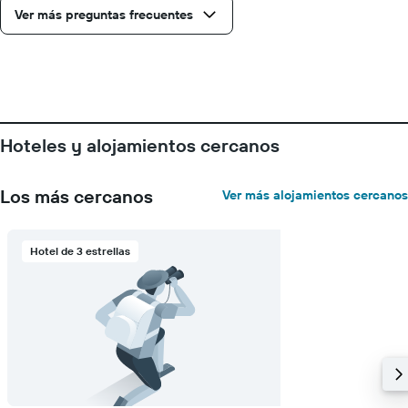
precio
Ver más preguntas frecuentes
promedio
de
una
habitación
Hoteles y alojamientos cercanos
Los más cercanos
Ver más alojamientos cercanos
Hotel de 3 estrellas