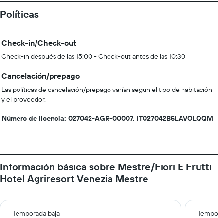
Políticas
Check-in/Check-out
Check-in después de las 15:00 - Check-out antes de las 10:30
Cancelación/prepago
Las políticas de cancelación/prepago varían según el tipo de habitación
y el proveedor.
Número de licencia: 027042-AGR-00007, IT027042B5LAVOLQQM
Información básica sobre Mestre/Fiori E Frutti
Hotel Agriresort Venezia Mestre
Temporada baja
Tempor