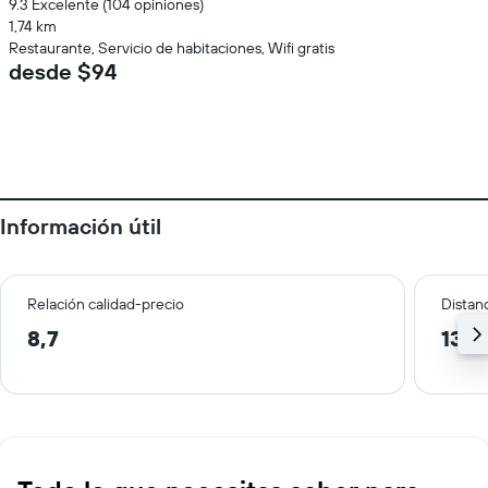
9.3 Excelente (104 opiniones)
1,74 km
Restaurante, Servicio de habitaciones, Wifi gratis
desde $94
Información útil
Relación calidad-precio
Distanc
8,7
13,9