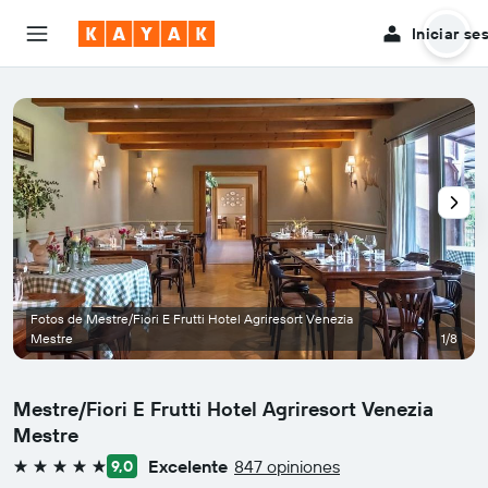
Iniciar se
Fotos de Mestre/Fiori E Frutti Hotel Agriresort Venezia
Mestre
1/8
Mestre/Fiori E Frutti Hotel Agriresort Venezia
Mestre
Excelente
847 opiniones
9,0
5 estrellas