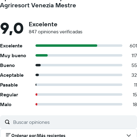
Agriresort Venezia Mestre
9,0
Excelente
847 opiniones verificadas
Excelente
601
Muy bueno
117
Bueno
55
Aceptable
32
Pasable
11
Regular
15
Malo
18
Ordenar por
:
Más recientes