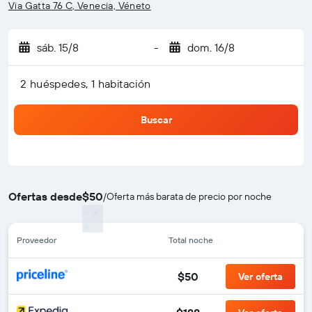
Via Gatta 76 C, Venecia, Véneto
sáb. 15/8
-
dom. 16/8
2 huéspedes, 1 habitación
Buscar
Ofertas desde
$50
/
Oferta más barata de precio por noche
Proveedor
Total noche
$50
Ver oferta