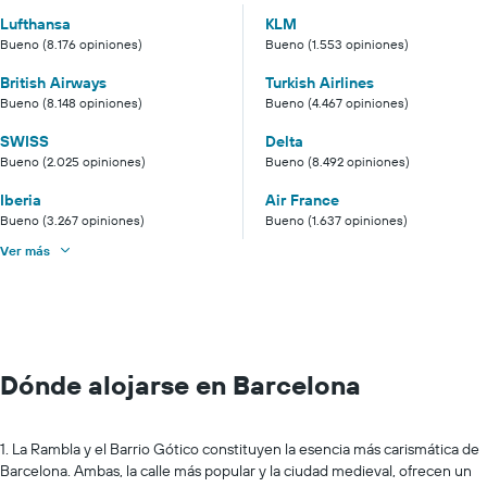
Lufthansa
KLM
Bueno (8.176 opiniones)
Bueno (1.553 opiniones)
British Airways
Turkish Airlines
Bueno (8.148 opiniones)
Bueno (4.467 opiniones)
SWISS
Delta
Bueno (2.025 opiniones)
Bueno (8.492 opiniones)
Iberia
Air France
Bueno (3.267 opiniones)
Bueno (1.637 opiniones)
Ver más
Dónde alojarse en Barcelona
1. La Rambla y el Barrio Gótico constituyen la esencia más carismática de
Barcelona. Ambas, la calle más popular y la ciudad medieval, ofrecen un