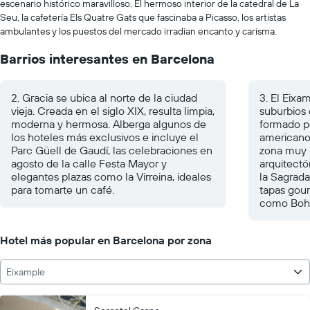
escenario histórico maravilloso. El hermoso interior de la catedral de La
Seu, la cafetería Els Quatre Gats que fascinaba a Picasso, los artistas
ambulantes y los puestos del mercado irradian encanto y carisma.
Barrios interesantes en Barcelona
2. Gracia se ubica al norte de la ciudad
3. El Eixa
vieja. Creada en el siglo XIX, resulta limpia,
suburbios 
moderna y hermosa. Alberga algunos de
formado p
los hoteles más exclusivos e incluye el
americano 
Parc Güell de Gaudí, las celebraciones en
zona muy 
agosto de la calle Festa Mayor y
arquitectó
elegantes plazas como la Virreina, ideales
la Sagrada
para tomarte un café.
tapas gour
como Bohem
Hotel más popular en Barcelona por zona
Eixample