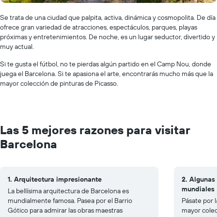
Se trata de una ciudad que palpita, activa, dinámica y cosmopolita. De día
ofrece gran variedad de atracciones, espectáculos, parques, playas
próximas y entretenimientos. De noche, es un lugar seductor, divertido y
muy actual.
Si te gusta el fútbol, no te pierdas algún partido en el Camp Nou, donde
juega el Barcelona. Si te apasiona el arte, encontrarás mucho más que la
mayor colección de pinturas de Picasso.
Las 5 mejores razones para visitar
Barcelona
1. Arquitectura impresionante
2. Algunas
mundiales
La bellísima arquitectura de Barcelona es
mundialmente famosa. Pasea por el Barrio
Pásate por 
Gótico para admirar las obras maestras
mayor colec