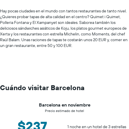
Hay pocas ciudades en el mundo con tantos restaurantes de tanto nivel.
¿Quieres probar tapas de alta calidad en el centro? Quimet i Quimet,
Polleria Fontana y El Xampanyet son ideales. Saborea también los
deliciosos sándwiches asiáticos de Koju, los platos gourmet europeos de
Xerta y los restaurantes con estrella Michelin, como Moments, del chef
Raül Balam. Unas raciones de tapas te costarán unos 20 EUR y, comer en
un gran restaurante, entre 50 y 100 EUR.
Cuándo visitar Barcelona
Barcelona en noviembre
Precio estimado de hotel
$237
1 noche en un hotel de 3 estrellas