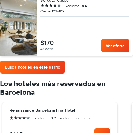
Sercotel Caspe
4 estrellas
Excelente
8.4
Caspe 103-109
$170
Ver oferta
43 webs
Busca hoteles en este barrio
Los hoteles más reservados en
Barcelona
Renaissance Barcelona Fira Hotel
4 estrellas
Excelente (8.9, Excelente opiniones)