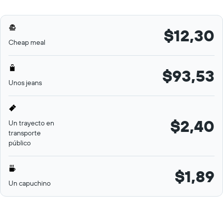
$12,30
Cheap meal
$93,53
Unos jeans
$2,40
Un trayecto en
transporte
público
$1,89
Un capuchino