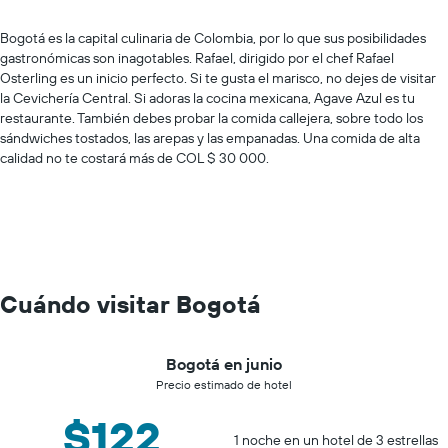
Bogotá es la capital culinaria de Colombia, por lo que sus posibilidades
gastronómicas son inagotables. Rafael, dirigido por el chef Rafael
Osterling es un inicio perfecto. Si te gusta el marisco, no dejes de visitar
la Cevichería Central. Si adoras la cocina mexicana, Agave Azul es tu
restaurante. También debes probar la comida callejera, sobre todo los
sándwiches tostados, las arepas y las empanadas. Una comida de alta
calidad no te costará más de COL $ 30 000.
Cuándo visitar Bogotá
Bogotá en junio
Precio estimado de hotel
$122
1 noche en un hotel de 3 estrellas