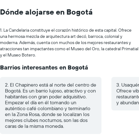
Dónde alojarse en Bogotá
1. La Candelaria constituye el corazón histórico de esta capital. Ofrece
una hermosa mezcla de arquitectura art decó, barroca, colonial y
moderna. Además, cuenta con muchos de los mejores restaurantes y
atracciones tan impactantes como el Museo del Oro, la catedral Primatial
y el Museo Botero.
Barrios interesantes en Bogotá
2. El Chapinero está al norte del centro de
3. Usaquén
Bogotá. Es un barrio lujoso, atractivo y con
Ofrece vib
habitantes con gran poder adquisitivo.
restauran
Empezar el día en él tomando un
y abundan
auténtico café colombiano y terminarlo
en la Zona Rosa, donde se localizan los
mejores clubes nocturnos, son las dos
caras de la misma moneda.