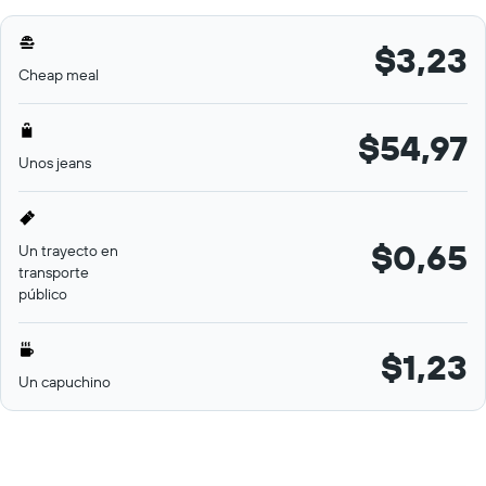
$3,23
Cheap meal
$54,97
Unos jeans
$0,65
Un trayecto en
transporte
público
$1,23
Un capuchino