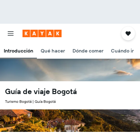
Introducción
Qué hacer
Dónde comer
Cuándo ir
Guía de viaje Bogotá
Turismo Bogotá | Guía Bogotá