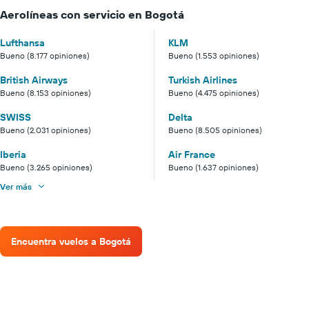
Aerolíneas con servicio en Bogotá
Lufthansa
KLM
Bueno (8.177 opiniones)
Bueno (1.553 opiniones)
British Airways
Turkish Airlines
Bueno (8.153 opiniones)
Bueno (4.475 opiniones)
SWISS
Delta
Bueno (2.031 opiniones)
Bueno (8.505 opiniones)
Iberia
Air France
Bueno (3.265 opiniones)
Bueno (1.637 opiniones)
Ver más
Encuentra vuelos a Bogotá