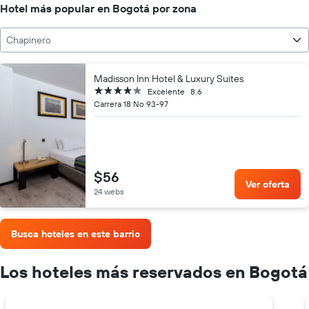
Hotel más popular en Bogotá por zona
Chapinero
Madisson Inn Hotel & Luxury Suites
4 estrellas
Excelente
8.6
Carrera 18 No 93-97
$56
Ver oferta
24 webs
Busca hoteles en este barrio
Los hoteles más reservados en Bogotá