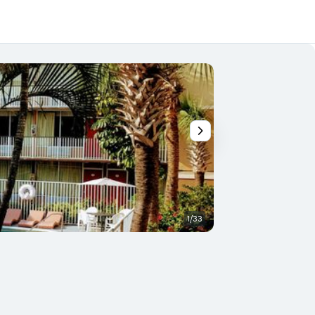
1/33
Otros