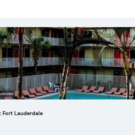
auderdale
t Fort Lauderdale