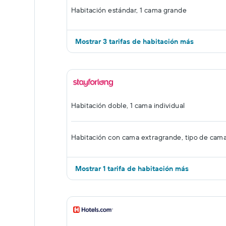
Habitación estándar, 1 cama grande
Mostrar 3 tarifas de habitación más
Habitación doble, 1 cama individual
Habitación con cama extragrande, tipo de cam
Mostrar 1 tarifa de habitación más