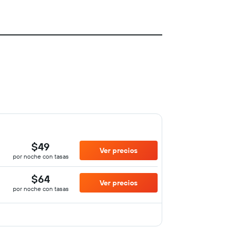
$49
Ver precios
por noche con tasas
$64
Ver precios
por noche con tasas