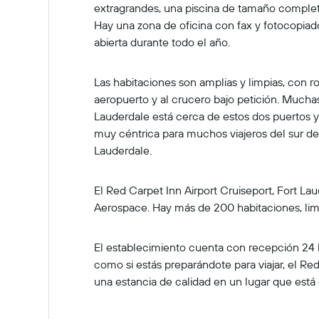
extragrandes, una piscina de tamaño complet
Hay una zona de oficina con fax y fotocopiador
abierta durante todo el año.
Las habitaciones son amplias y limpias, con ro
aeropuerto y al crucero bajo petición. Muchas 
Lauderdale está cerca de estos dos puertos y
muy céntrica para muchos viajeros del sur de 
Lauderdale.
El Red Carpet Inn Airport Cruiseport, Fort La
Aerospace. Hay más de 200 habitaciones, limp
El establecimiento cuenta con recepción 24 ho
como si estás preparándote para viajar, el 
una estancia de calidad en un lugar que está