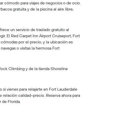
ar cómodo para viajes de negocios o de ocio.
oa gratuita y de la piscina al aire libre,
rece un servicio de traslado gratuito al
ir. El Red Carpet Inn Airport Cruiseport, Fort
 cómodas por el precio, y la ubicación es
 navegas o visitas la hermosa Fort
Rock Climbing y de la tienda Shoreline
 si vienes para relajarte en Fort Lauderdale
 relación calidad-precio. Reserva ahora para
 de Florida.