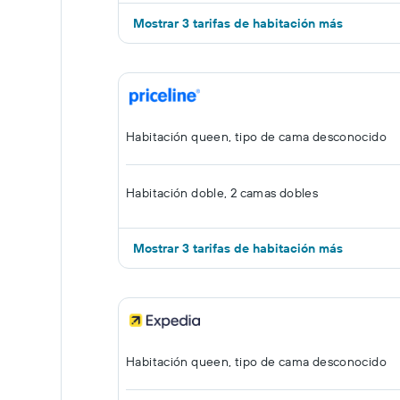
Mostrar 3 tarifas de habitación más
Habitación queen, tipo de cama desconocido
Habitación doble, 2 camas dobles
Mostrar 3 tarifas de habitación más
Habitación queen, tipo de cama desconocido