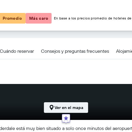
$51
Promedio
Más caro
En base a los precios promedio de hoteles de 
 Cruise Port Fort Lauderdale
Cuándo reservar
Consejos y preguntas frecuentes
Alojami
Ver en el mapa
auderdale está muy bien situado a solo once minutos del aeropu