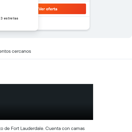
Ver oferta
3 estrellas
entos cercanos
erto de Fort Lauderdale. Cuenta con camas