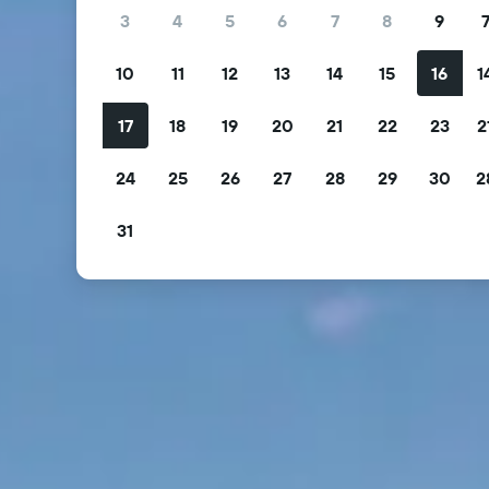
3
4
5
6
7
8
9
10
11
12
13
14
15
16
1
17
18
19
20
21
22
23
2
24
25
26
27
28
29
30
2
31