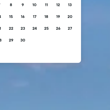
7
8
9
10
11
12
13
4
15
16
17
18
19
20
1
22
23
24
25
26
27
8
29
30