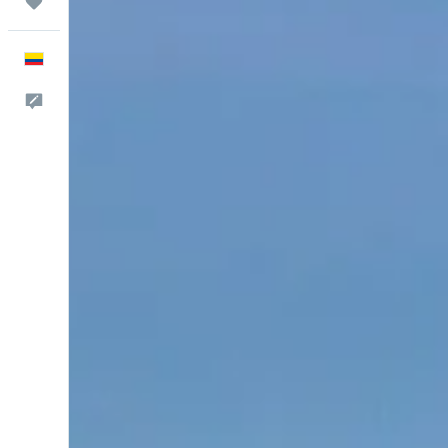
Trips
Español
Comentarios