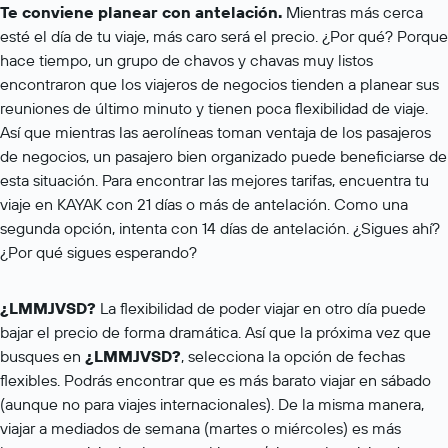
Te conviene planear con antelación.
Mientras más cerca
esté el día de tu viaje, más caro será el precio. ¿Por qué? Porque
hace tiempo, un grupo de chavos y chavas muy listos
encontraron que los viajeros de negocios tienden a planear sus
reuniones de último minuto y tienen poca flexibilidad de viaje.
Así que mientras las aerolíneas toman ventaja de los pasajeros
de negocios, un pasajero bien organizado puede beneficiarse de
esta situación. Para encontrar las mejores tarifas, encuentra tu
viaje en KAYAK con 21 días o más de antelación. Como una
segunda opción, intenta con 14 días de antelación. ¿Sigues ahí?
¿Por qué sigues esperando?
¿LMMJVSD?
La flexibilidad de poder viajar en otro día puede
bajar el precio de forma dramática. Así que la próxima vez que
busques en
¿LMMJVSD?
, selecciona la opción de fechas
flexibles. Podrás encontrar que es más barato viajar en sábado
(aunque no para viajes internacionales). De la misma manera,
viajar a mediados de semana (martes o miércoles) es más