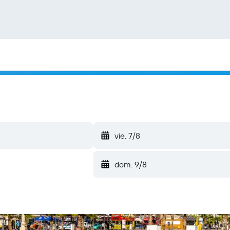
vie. 7/8
dom. 9/8