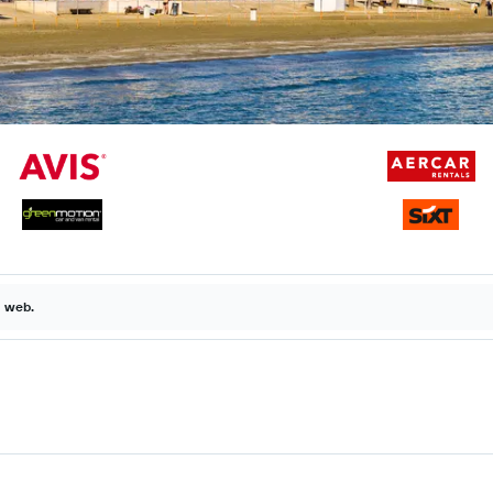
a web.