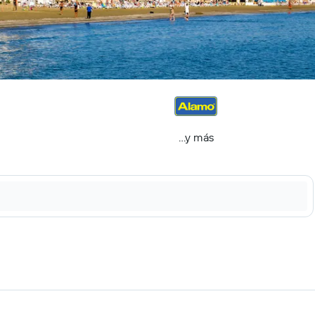
...y más