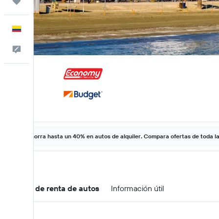
Trips
Español
Comentarios
Ahorra hasta un 40% en autos de alquiler. Compara ofertas de toda l
Ofertas de renta de autos
Información útil