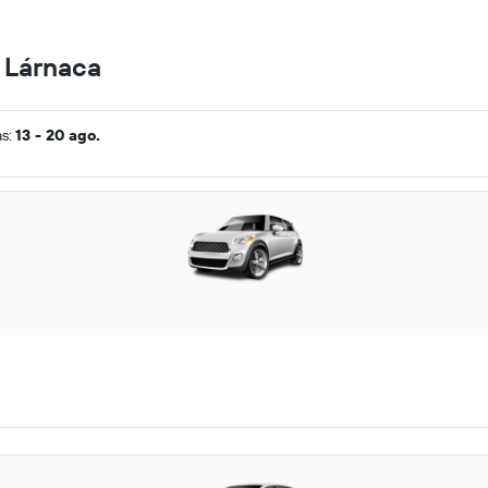
n Lárnaca
as:
13 - 20 ago.