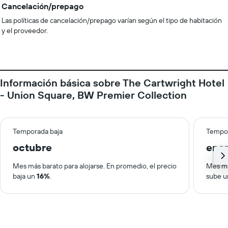
Cancelación/prepago
Las políticas de cancelación/prepago varían según el tipo de habitación
y el proveedor.
Información básica sobre The Cartwright Hotel
- Union Square, BW Premier Collection
Temporada baja
Tempor
octubre
ene
Mes más barato para alojarse. En promedio, el precio
Mes má
baja un
16%
.
sube 