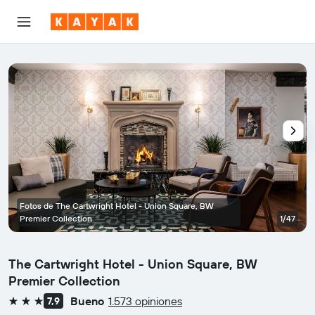
Fotos de The Cartwright Hotel - Union Square, BW
Premier Collection
1/47
The Cartwright Hotel - Union Square, BW
Premier Collection
Bueno
1.573 opiniones
7,9
3 estrellas