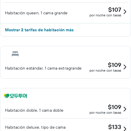
$107
Habitación queen, 1 cama grande
por noche con tasas
Mostrar 2 tarifas de habitación más
$109
Habitación estándar, 1 cama extragrande
por noche con tasas
$109
Habitación doble, 1 cama doble
por noche con tasas
$133
Habitación deluxe, tipo de cama