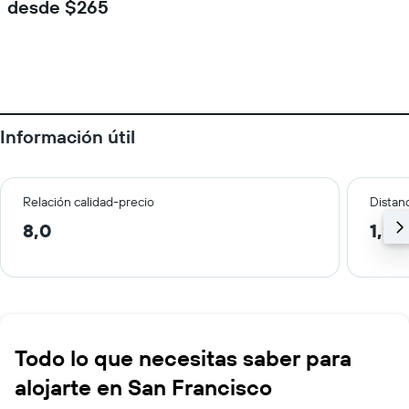
desde $265
Información útil
Relación calidad-precio
Distanc
8,0
1,2 
Todo lo que necesitas saber para
alojarte en San Francisco