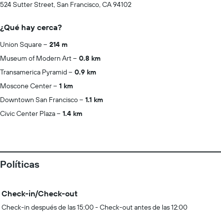
524 Sutter Street, San Francisco, CA 94102
¿Qué hay cerca?
Union Square
214 m
Museum of Modern Art
0.8 km
Transamerica Pyramid
0.9 km
Moscone Center
1 km
Downtown San Francisco
1.1 km
Civic Center Plaza
1.4 km
Políticas
Check-in/Check-out
Check-in después de las 15:00 - Check-out antes de las 12:00