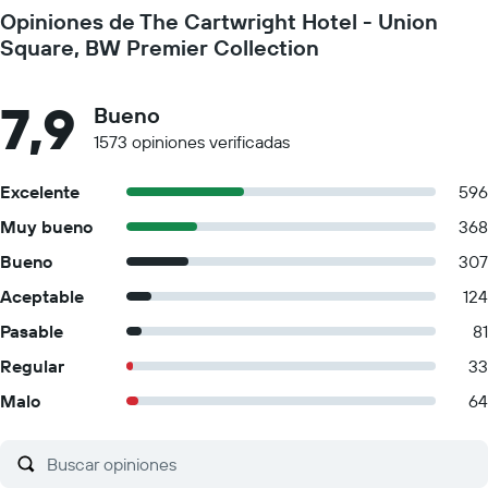
Opiniones de The Cartwright Hotel - Union
Square, BW Premier Collection
7,9
Bueno
1573 opiniones verificadas
Excelente
596
Muy bueno
368
Bueno
307
Aceptable
124
Pasable
81
Regular
33
Malo
64