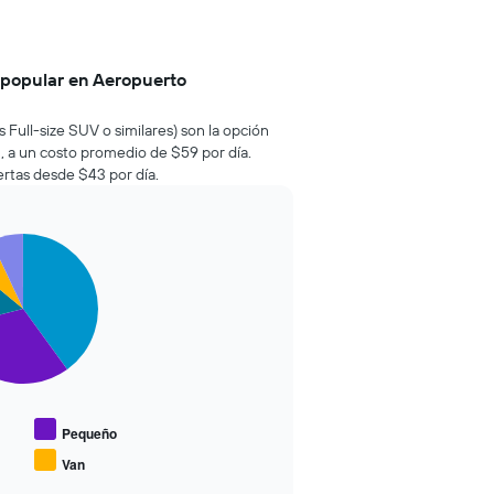
 popular en Aeropuerto
 Full-size SUV o similares) son la opción
 a un costo promedio de $59 por día.
rtas desde $43 por día.
Pequeño
Van