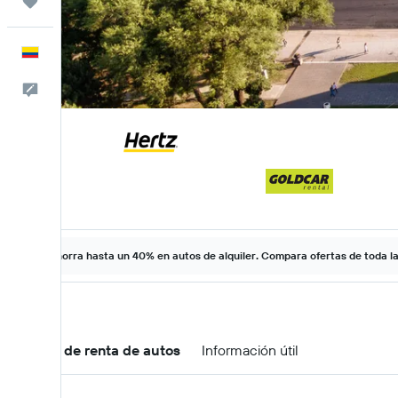
Trips
Español
Comentarios
Ahorra hasta un 40% en autos de alquiler. Compara ofertas de toda l
Ofertas de renta de autos
Información útil