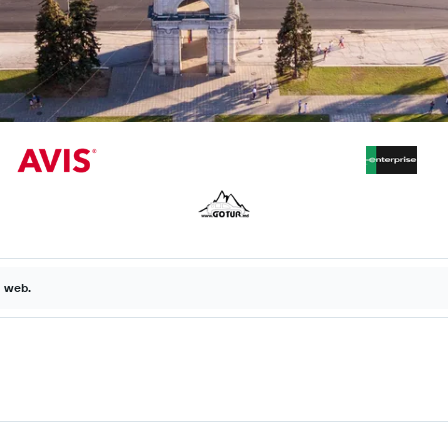
a web.