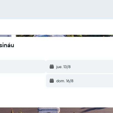
sináu
jue. 13/8
dom. 16/8