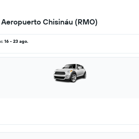
n Aeropuerto Chisináu (RMO)
as:
16 - 23 ago.