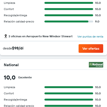
Limpieza
10.0
Confort
10.0
Recogida/entrega
10.0
Relación calidad-precio
9.0
2 oficinas en Aeropuerto New Windsor Stewart
Ver puntos de renta
$98/dí
desde
Ver ofertas
National
10,0
Excelente
Limpieza
10.0
Confort
10.0
Recogida/entrega
10.0
Relación calidad-precio
10.0