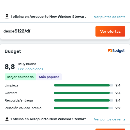
1 oficina en Aeropuerto New Windsor Stewart
Ver puntos de renta
$122/dí
desde
Ver ofertas
Budget
Muy bueno
8,8
Lee 7 opiniones
Mejor calificado
Más popular
Limpieza
9.4
Confort
9.4
Recogida/entrega
9.4
Relación calidad-precio
9.2
1 oficina en Aeropuerto New Windsor Stewart
Ver puntos de renta