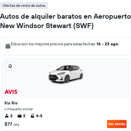
Ofertas de renta de autos
Autos de alquiler baratos en Aeropuerto
New Windsor Stewart (SWF)
Estos son los mejores precios para estas fechas:
16 - 23 ago.
Kia Rio
o Pequeño similar
2
2
4-5
$77
Ver oferta
/día