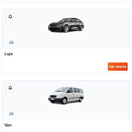
Lujo
Ver oferta
Van