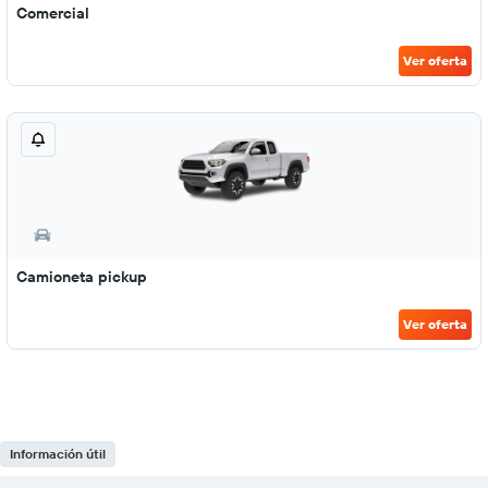
Comercial
Ver oferta
Camioneta pickup
Ver oferta
Información útil