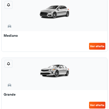
Mediano
Ver oferta
Grande
Ver oferta