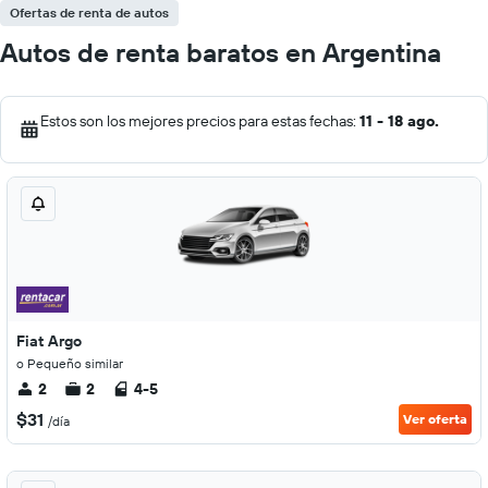
Ofertas de renta de autos
Autos de renta baratos en Argentina
Estos son los mejores precios para estas fechas:
11 - 18 ago.
Fiat Argo
o Pequeño similar
2
2
4-5
$31
Ver oferta
/día