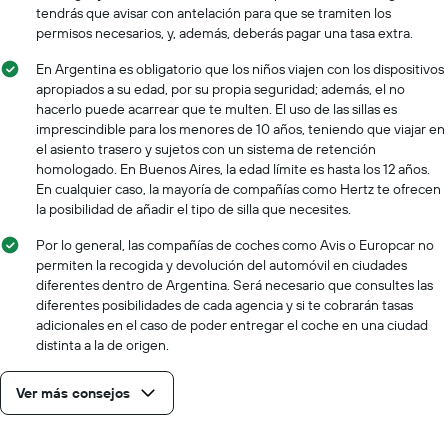
tendrás que avisar con antelación para que se tramiten los
permisos necesarios, y, además, deberás pagar una tasa extra.
En Argentina es obligatorio que los niños viajen con los dispositivos
apropiados a su edad, por su propia seguridad; además, el no
hacerlo puede acarrear que te multen. El uso de las sillas es
imprescindible para los menores de 10 años, teniendo que viajar en
el asiento trasero y sujetos con un sistema de retención
homologado. En Buenos Aires, la edad límite es hasta los 12 años.
En cualquier caso, la mayoría de compañías como Hertz te ofrecen
la posibilidad de añadir el tipo de silla que necesites.
Por lo general, las compañías de coches como Avis o Europcar no
permiten la recogida y devolución del automóvil en ciudades
diferentes dentro de Argentina. Será necesario que consultes las
diferentes posibilidades de cada agencia y si te cobrarán tasas
adicionales en el caso de poder entregar el coche en una ciudad
distinta a la de origen.
Ver más consejos