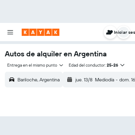
Iniciar se
Autos de alquiler en Argentina
Entrega en el mismo punto
Edad del conductor:
25-26
Bariloche, Argentina
jue. 13/8
Mediodía
-
dom. 1