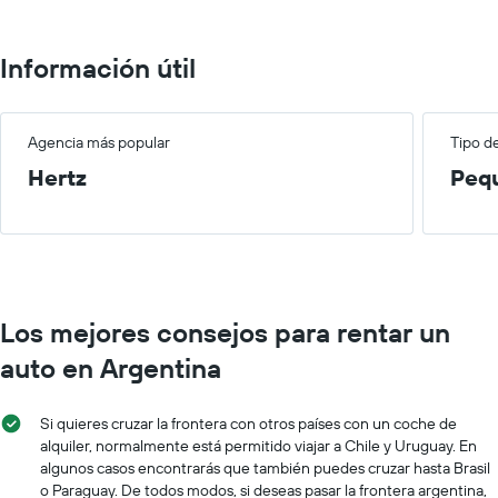
Información útil
Agencia más popular
Tipo d
Hertz
Peq
Los mejores consejos para rentar un
auto en Argentina
Si quieres cruzar la frontera con otros países con un coche de
alquiler, normalmente está permitido viajar a Chile y Uruguay. En
algunos casos encontrarás que también puedes cruzar hasta Brasil
o Paraguay. De todos modos, si deseas pasar la frontera argentina,