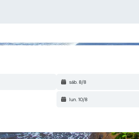
sáb. 8/8
lun. 10/8