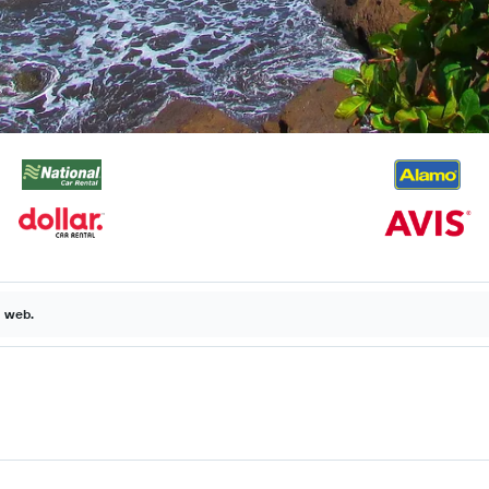
a web.