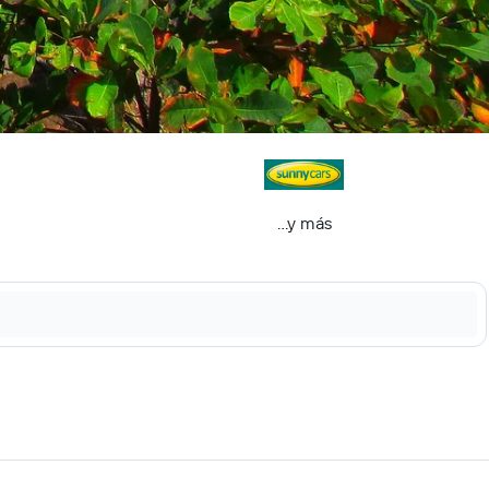
...y más