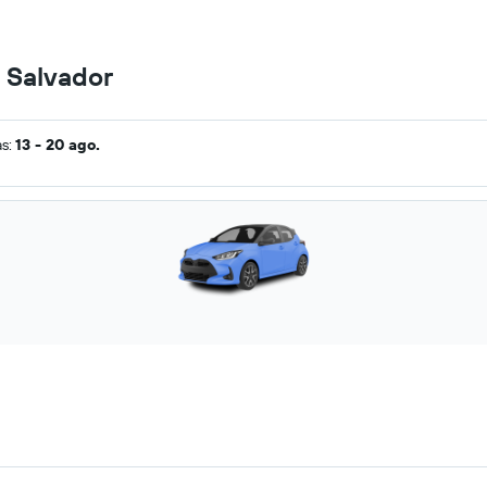
l Salvador
as:
13 - 20 ago.