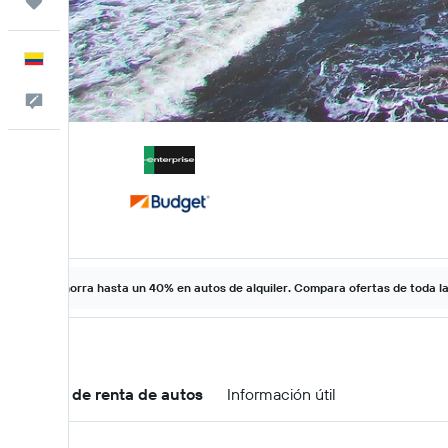
Trips
Español
Comentarios
Ahorra hasta un 40% en autos de alquiler. Compara ofertas de toda l
Ofertas de renta de autos
Información útil