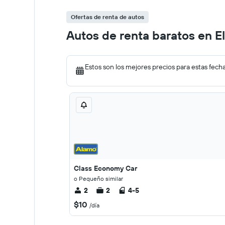
Ofertas de renta de autos
Autos de renta baratos en E
Estos son los mejores precios para estas fech
Class Economy Car
o Pequeño similar
2
2
4-5
$10
/día