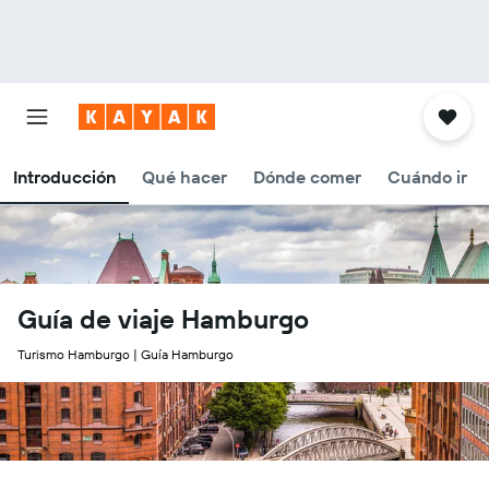
Introducción
Qué hacer
Dónde comer
Cuándo ir
Guía de viaje Hamburgo
Turismo Hamburgo | Guía Hamburgo