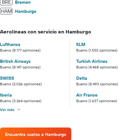
BRE
Bremen
HAM
Hamburgo
Aerolíneas con servicio en Hamburgo
Lufthansa
KLM
Bueno (8.177 opiniones)
Bueno (1.555 opiniones)
British Airways
Turkish Airlines
Bueno (8.147 opiniones)
Bueno (4.468 opiniones)
SWISS
Delta
Bueno (2.026 opiniones)
Bueno (8.493 opiniones)
Iberia
Air France
Bueno (3.264 opiniones)
Bueno (1.637 opiniones)
Ver más
Encuentra vuelos a Hamburgo