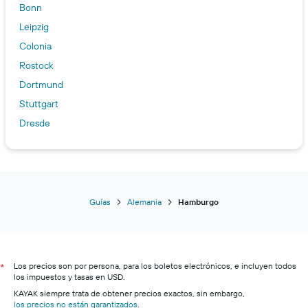
Bonn
Leipzig
Colonia
Rostock
Dortmund
Stuttgart
Dresde
Bremen
Berlín
Heidelberg
Nuremberg
Guías
Alemania
Hamburgo
Düsseldorf
Los precios son por persona, para los boletos electrónicos, e incluyen todos
*
los impuestos y tasas en USD.
KAYAK siempre trata de obtener precios exactos, sin embargo,
los precios no están garantizados
.