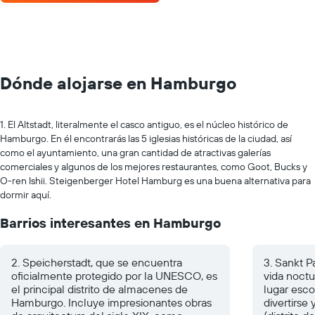
Dónde alojarse en Hamburgo
1. El Altstadt, literalmente el casco antiguo, es el núcleo histórico de
Hamburgo. En él encontrarás las 5 iglesias históricas de la ciudad, así
como el ayuntamiento, una gran cantidad de atractivas galerías
comerciales y algunos de los mejores restaurantes, como Goot, Bucks y
O-ren Ishii. Steigenberger Hotel Hamburg es una buena alternativa para
dormir aquí.
Barrios interesantes en Hamburgo
2. Speicherstadt, que se encuentra
3. Sankt P
oficialmente protegido por la UNESCO, es
vida noct
el principal distrito de almacenes de
lugar esco
Hamburgo. Incluye impresionantes obras
divertirse