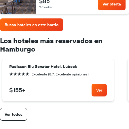
$85
Ver oferta
27 webs
Busca hoteles en este barrio
Los hoteles más reservados en
Hamburgo
Radisson Blu Senator Hotel, Lubeck
5 estrellas
Excelente (8.7, Excelente opiniones)
$155
+
Ver
Ver todos