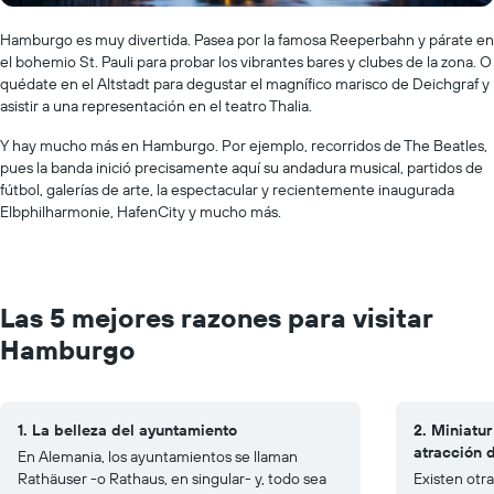
Hamburgo es muy divertida. Pasea por la famosa Reeperbahn y párate en
el bohemio St. Pauli para probar los vibrantes bares y clubes de la zona. O
quédate en el Altstadt para degustar el magnífico marisco de Deichgraf y
asistir a una representación en el teatro Thalia.
Y hay mucho más en Hamburgo. Por ejemplo, recorridos de The Beatles,
pues la banda inició precisamente aquí su andadura musical, partidos de
fútbol, ​​galerías de arte, la espectacular y recientemente inaugurada
Elbphilharmonie, HafenCity y mucho más.
Las 5 mejores razones para visitar
Hamburgo
1. La belleza del ayuntamiento
2. Miniatu
atracción 
En Alemania, los ayuntamientos se llaman
Rathäuser -o Rathaus, en singular- y, todo sea
Existen otr