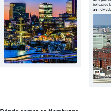
belleza de 
un inolvidabl
Dónde comer en Hamburgo