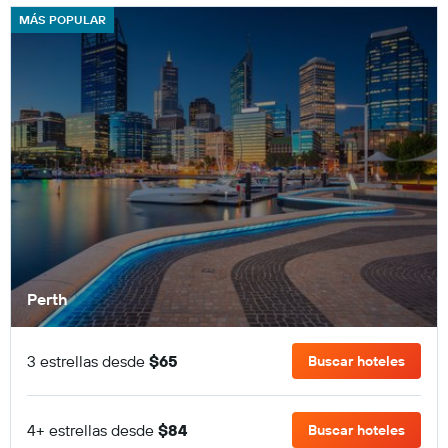
MÁS POPULAR
Perth
3 estrellas desde
$65
Buscar hoteles
4+ estrellas desde
$84
Buscar hoteles