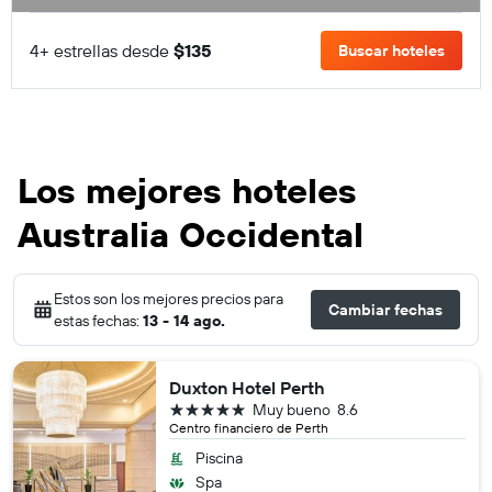
4+ estrellas desde
$135
Buscar hoteles
Los mejores hoteles
Australia Occidental
Estos son los mejores precios para
Cambiar fechas
estas fechas:
13 - 14 ago.
Duxton Hotel Perth
5 estrellas
Muy bueno
8.6
Centro financiero de Perth
Piscina
Spa