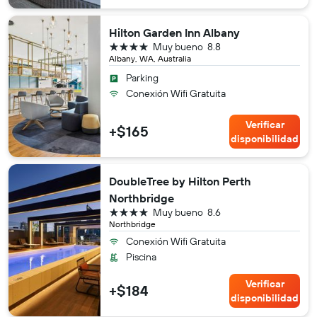
Hilton Garden Inn Albany
4 estrellas
Muy bueno
8.8
Albany, WA, Australia
Parking
Conexión Wifi Gratuita
Verificar
+$165
disponibilidad
DoubleTree by Hilton Perth
Northbridge
4 estrellas
Muy bueno
8.6
Northbridge
Conexión Wifi Gratuita
Piscina
Verificar
+$184
disponibilidad