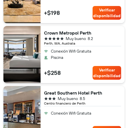
Verificar
+$198
disponibilidad
Crown Metropol Perth
5 estrellas
Muy bueno
8.2
Perth, WA, Australia
Conexión Wifi Gratuita
Piscina
Verificar
+$258
disponibilidad
Great Southern Hotel Perth
3 estrellas
Muy bueno
8.5
Centro financiero de Perth
Conexión Wifi Gratuita