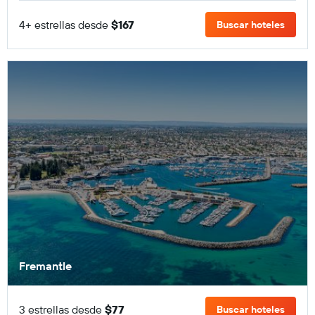
4+ estrellas desde
$167
Buscar hoteles
Fremantle
3 estrellas desde
$77
Buscar hoteles