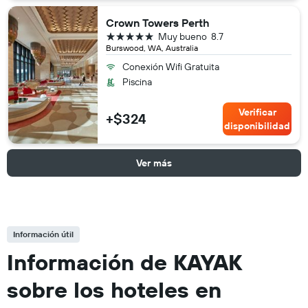
Crown Towers Perth
5 estrellas
Muy bueno
8.7
Burswood, WA, Australia
Conexión Wifi Gratuita
Piscina
Verificar
+$324
disponibilidad
Ver más
Información útil
Información de KAYAK
sobre los hoteles en