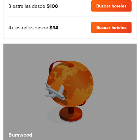
3 estrellas desde
$108
Buscar hoteles
4+ estrellas desde
$94
Buscar hoteles
Burswood