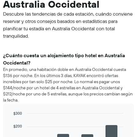
Australia Occidental
Descubre las tendencias de cada estación, cuándo conviene
reservar y otros consejos basados en estadísticas para
planificar tu estadía en Australia Occidental con total
tranquilidad.
¿Cuánto cuesta un alojamiento tipo hotel en Australia
Occidental?
En promedio, una habitación doble en Australia Occidental cuesta
$136 por noche. En los últimos 3 días, KAYAK encontró ofertas
increíbles por tan solo $25 por noche. Lo normal es pagar unos
$144/noche por un hotel de 4 estrellas en Australia Occidental y
$212/noche por uno de 5 estrellas, aunque los precios cambian según
la fecha.
$300
Bar
Chart
graphic.
chart
$200
with
4