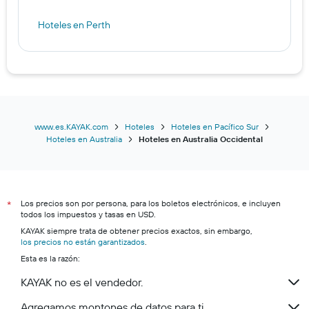
Hoteles en Perth
www.es.KAYAK.com
Hoteles
Hoteles en Pacífico Sur
Hoteles en Australia
Hoteles en Australia Occidental
Los precios son por persona, para los boletos electrónicos, e incluyen
*
todos los impuestos y tasas en USD.
KAYAK siempre trata de obtener precios exactos, sin embargo,
los precios no están garantizados
.
Esta es la razón:
KAYAK no es el vendedor.
Agregamos montones de datos para ti