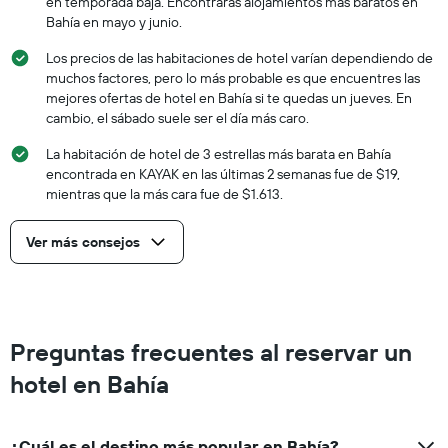
en temporada baja. Encontrarás alojamientos más baratos en
Bahía en mayo y junio.
Los precios de las habitaciones de hotel varían dependiendo de
muchos factores, pero lo más probable es que encuentres las
mejores ofertas de hotel en Bahía si te quedas un jueves. En
cambio, el sábado suele ser el día más caro.
La habitación de hotel de 3 estrellas más barata en Bahía
encontrada en KAYAK en las últimas 2 semanas fue de $19,
mientras que la más cara fue de $1.613.
Ver más consejos
Preguntas frecuentes al reservar un
hotel en Bahía
¿Cuál es el destino más popular en Bahía?