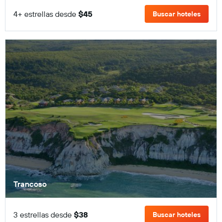
4+ estrellas desde
$45
Buscar hoteles
Trancoso
3 estrellas desde
$38
Buscar hoteles