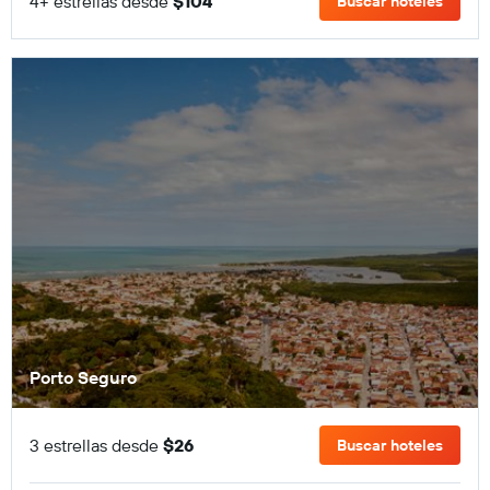
4+ estrellas desde
$104
Buscar hoteles
Porto Seguro
3 estrellas desde
$26
Buscar hoteles