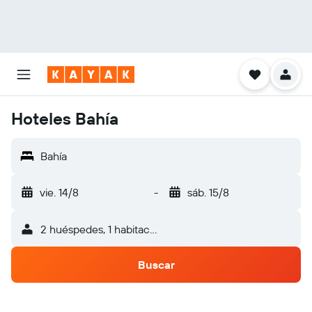
Hoteles Bahía
Bahía
vie. 14/8
-
sáb. 15/8
2 huéspedes, 1 habitación
Buscar