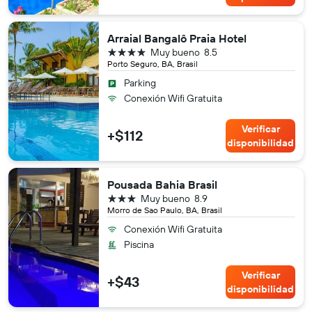
Arraial Bangalô Praia Hotel
4 estrellas
Muy bueno
8.5
Porto Seguro, BA, Brasil
Parking
Conexión Wifi Gratuita
Verificar
+$112
disponibilidad
Pousada Bahia Brasil
3 estrellas
Muy bueno
8.9
Morro de Sao Paulo, BA, Brasil
Conexión Wifi Gratuita
Piscina
Verificar
+$43
disponibilidad