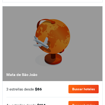
Mata de São João
3 estrellas desde
$86
Buscar hoteles