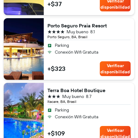
Verificar
+$37
disponibilidad
Porto Seguro Praia Resort
4 estrellas
Muy bueno
8.1
Porto Seguro, BA, Brasil
Parking
Conexión Wifi Gratuita
Verificar
+$323
disponibilidad
Terra Boa Hotel Boutique
3 estrellas
Muy bueno
8.7
Itacare, BA, Brasil
Parking
Conexión Wifi Gratuita
Verificar
+$109
disponibilidad