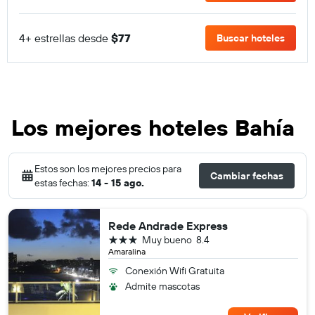
4+ estrellas desde
$77
Buscar hoteles
Los mejores hoteles Bahía
Estos son los mejores precios para
Cambiar fechas
estas fechas:
14 - 15 ago.
Rede Andrade Express
3 estrellas
Muy bueno
8.4
Amaralina
Conexión Wifi Gratuita
Admite mascotas