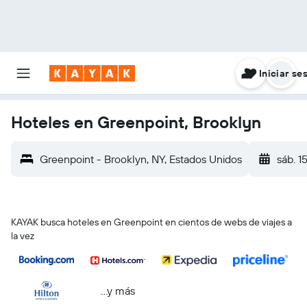
Iniciar se
Hoteles en Greenpoint, Brooklyn
Greenpoint - Brooklyn, NY, Estados Unidos
sáb. 1
KAYAK busca hoteles en Greenpoint en cientos de webs de viajes a
la vez
...y más