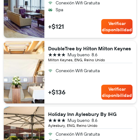
Conexión Wifi Gratuita
Spa
Verificar
+$121
disponibilidad
DoubleTree by Hilton Milton Keynes
4 estrellas
Muy bueno
8.6
Milton Keynes, ENG, Reino Unido
Conexión Wifi Gratuita
Verificar
+$136
disponibilidad
Holiday Inn Aylesbury By IHG
4 estrellas
Muy bueno
8.6
Aylesbury, ENG, Reino Unido
Conexión Wifi Gratuita