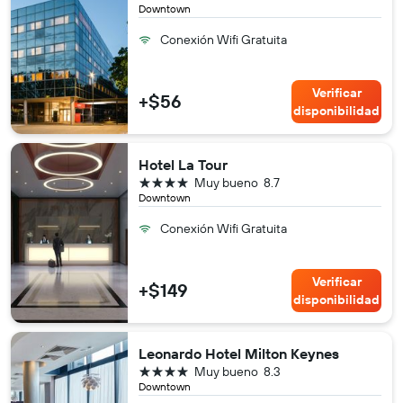
Downtown
Conexión Wifi Gratuita
Verificar
+$56
disponibilidad
Hotel La Tour
4 estrellas
Muy bueno
8.7
Downtown
Conexión Wifi Gratuita
Verificar
+$149
disponibilidad
Leonardo Hotel Milton Keynes
4 estrellas
Muy bueno
8.3
Downtown