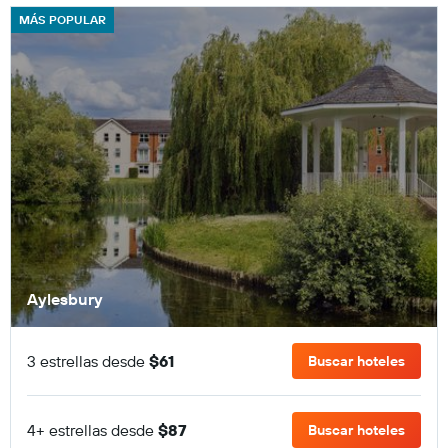
MÁS POPULAR
Aylesbury
3 estrellas desde
$61
Buscar hoteles
4+ estrellas desde
$87
Buscar hoteles