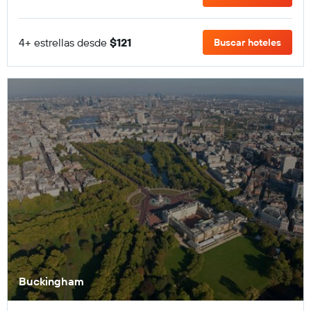
4+ estrellas desde
$121
Buscar hoteles
Buckingham