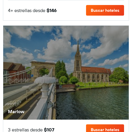
4+ estrellas desde
$146
Buscar hoteles
Marlow
3 estrellas desde
$107
Buscar hoteles