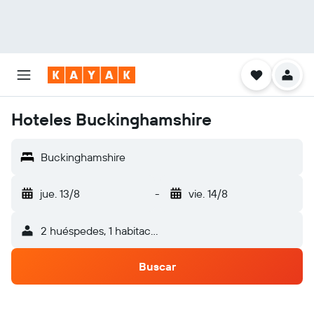
Hoteles Buckinghamshire
Buckinghamshire
jue. 13/8
-
vie. 14/8
2 huéspedes, 1 habitación
Buscar