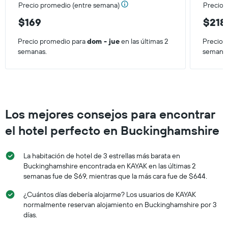
Precio promedio (entre semana)
Precio 
$169
$218
Precio promedio para
dom - jue
en las últimas 2
Precio 
semanas.
semana
Los mejores consejos para encontrar
el hotel perfecto en Buckinghamshire
La habitación de hotel de 3 estrellas más barata en
Buckinghamshire encontrada en KAYAK en las últimas 2
semanas fue de $69, mientras que la más cara fue de $644.
¿Cuántos días debería alojarme? Los usuarios de KAYAK
normalmente reservan alojamiento en Buckinghamshire por 3
días.