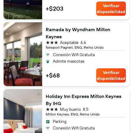
Verificar
+$203
disponibilidad
Ramada by Wyndham Milton
Keynes
3 estrellas
Aceptable
6.6
Newport Pagnell, ENG, Reino Unido
Conexión Wifi Gratuita
Admite mascotas
Verificar
+$68
disponibilidad
Holiday Inn Express Milton Keynes
By IHG
3 estrellas
Muy bueno
8.5
Milton Keynes, ENG, Reino Unido
Parking
Conexión Wifi Gratuita