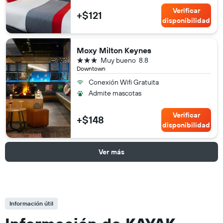
Verificar
+$121
disponibilidad
Moxy Milton Keynes
3 estrellas
Muy bueno
8.8
Downtown
Conexión Wifi Gratuita
Admite mascotas
Verificar
+$148
disponibilidad
Ver más
Información útil