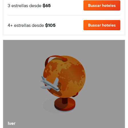
3 estrellas desde
$65
Buscar hoteles
4+ estrellas desde
$105
Buscar hoteles
Iver