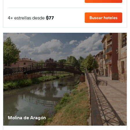
4+ estrellas desde
$77
Buscar hoteles
Molina de Aragón