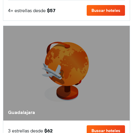
4+ estrellas desde
$57
Buscar hoteles
Guadalajara
3 estrellas desde
$62
Buscar hoteles