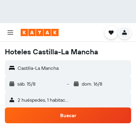
Hoteles Castilla-La Mancha
Castilla-La Mancha
sáb. 15/8
-
dom. 16/8
2 huéspedes, 1 habitación
Buscar