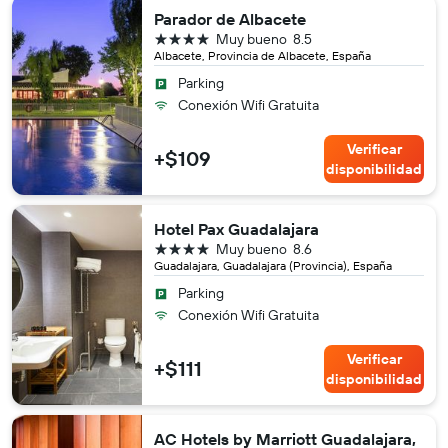
Parador de Albacete
4 estrellas
Muy bueno
8.5
Albacete, Provincia de Albacete, España
Parking
Conexión Wifi Gratuita
Verificar
+$109
disponibilidad
Hotel Pax Guadalajara
4 estrellas
Muy bueno
8.6
Guadalajara, Guadalajara (Provincia), España
Parking
Conexión Wifi Gratuita
Verificar
+$111
disponibilidad
AC Hotels by Marriott Guadalajara,