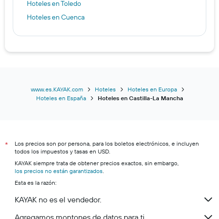
Hoteles en Toledo
Hoteles en Cuenca
www.es.KAYAK.com
Hoteles
Hoteles en Europa
Hoteles en España
Hoteles en Castilla-La Mancha
Los precios son por persona, para los boletos electrónicos, e incluyen
*
todos los impuestos y tasas en USD.
KAYAK siempre trata de obtener precios exactos, sin embargo,
los precios no están garantizados
.
Esta es la razón:
KAYAK no es el vendedor.
Agregamos montones de datos para ti