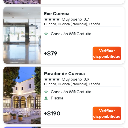
Exe Cuenca
4 estrellas
Muy bueno
8.7
Cuenca, Cuenca (Provincia), España
Conexión Wifi Gratuita
Verificar
+$79
disponibilidad
Parador de Cuenca
4 estrellas
Muy bueno
8.9
Cuenca, Cuenca (Provincia), España
Conexión Wifi Gratuita
Piscina
Verificar
+$190
disponibilidad