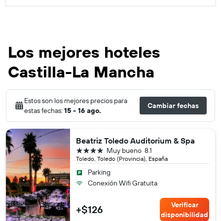
Los mejores hoteles
Castilla-La Mancha
Estos son los mejores precios para
Cambiar fechas
estas fechas:
15 - 16 ago.
Beatriz Toledo Auditorium & Spa
4 estrellas
Muy bueno
8.1
Toledo, Toledo (Provincia), España
Parking
Conexión Wifi Gratuita
Verificar
+$126
disponibilidad