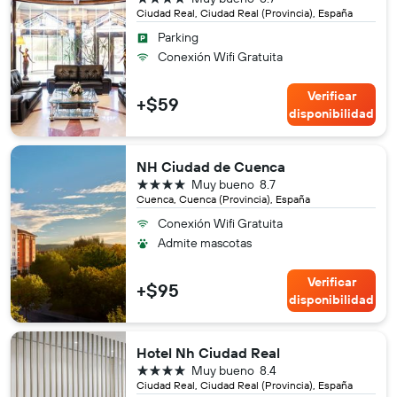
Ciudad Real, Ciudad Real (Provincia), España
Parking
Conexión Wifi Gratuita
Verificar
+$59
disponibilidad
NH Ciudad de Cuenca
4 estrellas
Muy bueno
8.7
Cuenca, Cuenca (Provincia), España
Conexión Wifi Gratuita
Admite mascotas
Verificar
+$95
disponibilidad
Hotel Nh Ciudad Real
4 estrellas
Muy bueno
8.4
Ciudad Real, Ciudad Real (Provincia), España