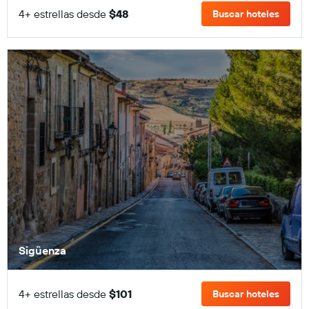
4+ estrellas desde
$48
Buscar hoteles
Sigüenza
4+ estrellas desde
$101
Buscar hoteles