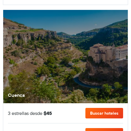
Cuenca
3 estrellas desde
$45
Buscar hoteles