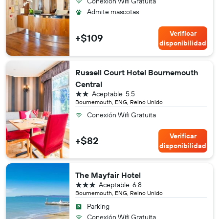
Conexión Wifi Gratuita
Admite mascotas
Verificar
+$109
disponibilidad
Russell Court Hotel Bournemouth
Central
2 estrellas
Aceptable
5.5
Bournemouth, ENG, Reino Unido
Conexión Wifi Gratuita
Verificar
+$82
disponibilidad
The Mayfair Hotel
3 estrellas
Aceptable
6.8
Bournemouth, ENG, Reino Unido
Parking
Conexión Wifi Gratuita