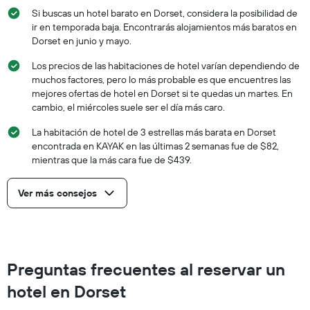
Si buscas un hotel barato en Dorset, considera la posibilidad de
ir en temporada baja. Encontrarás alojamientos más baratos en
Dorset en junio y mayo.
Los precios de las habitaciones de hotel varían dependiendo de
muchos factores, pero lo más probable es que encuentres las
mejores ofertas de hotel en Dorset si te quedas un martes. En
cambio, el miércoles suele ser el día más caro.
La habitación de hotel de 3 estrellas más barata en Dorset
encontrada en KAYAK en las últimas 2 semanas fue de $82,
mientras que la más cara fue de $439.
Ver más consejos
Preguntas frecuentes al reservar un
hotel en Dorset