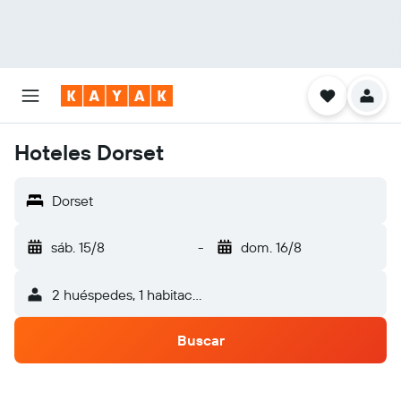
Hoteles Dorset
Dorset
sáb. 15/8
-
dom. 16/8
2 huéspedes, 1 habitación
Buscar