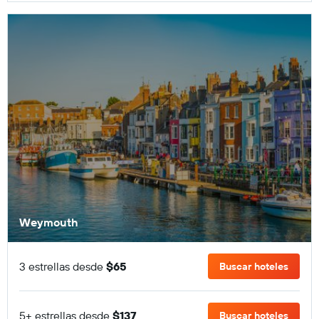
Weymouth
3 estrellas desde
$65
Buscar hoteles
5+ estrellas desde
$137
Buscar hoteles