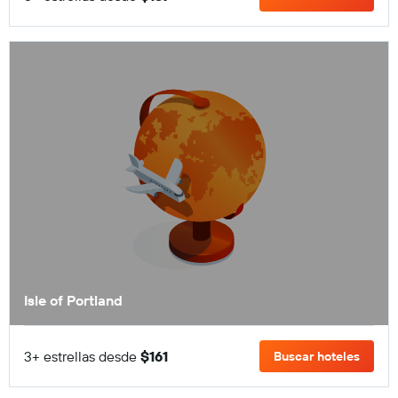
Isle of Portland
3+ estrellas desde
$161
Buscar hoteles