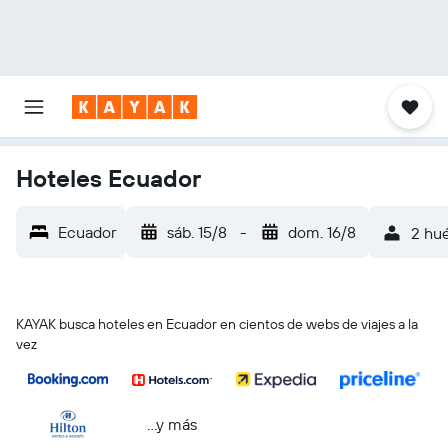
Hoteles Ecuador
Ecuador
sáb. 15/8
-
dom. 16/8
2 hué
KAYAK busca hoteles en Ecuador en cientos de webs de viajes a la
vez
...y más