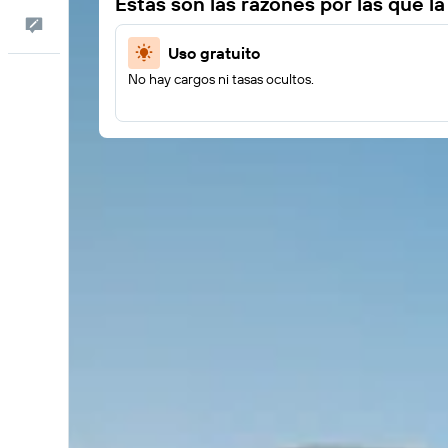
Estas son las razones por las que l
Comentarios
Uso gratuito
No hay cargos ni tasas ocultos.