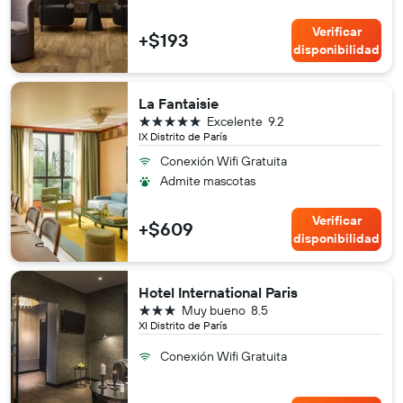
Verificar
+$193
disponibilidad
La Fantaisie
5 estrellas
Excelente
9.2
IX Distrito de París
Conexión Wifi Gratuita
Admite mascotas
Verificar
+$609
disponibilidad
Hotel International Paris
3 estrellas
Muy bueno
8.5
XI Distrito de París
Conexión Wifi Gratuita