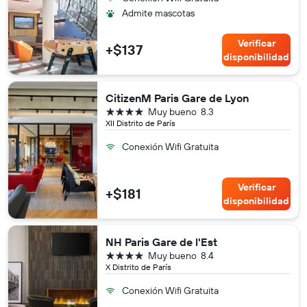
Admite mascotas
Verificar
+$137
disponibilidad
CitizenM Paris Gare de Lyon
4 estrellas
Muy bueno
8.3
XII Distrito de París
Conexión Wifi Gratuita
Verificar
+$181
disponibilidad
NH Paris Gare de l'Est
4 estrellas
Muy bueno
8.4
X Distrito de París
Conexión Wifi Gratuita