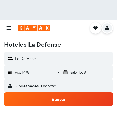
Hoteles La Defense
La Defense
vie. 14/8
-
sáb. 15/8
2 huéspedes, 1 habitación
Buscar