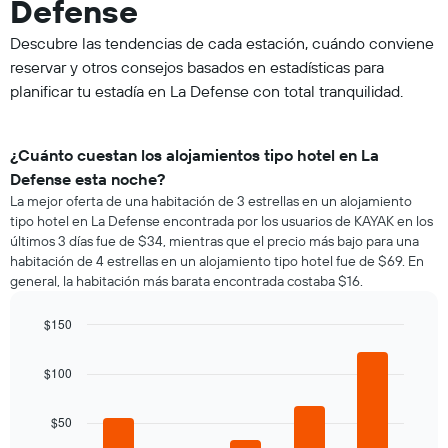
Defense
Descubre las tendencias de cada estación, cuándo conviene
reservar y otros consejos basados en estadísticas para
planificar tu estadía en La Defense con total tranquilidad.
¿Cuánto cuestan los alojamientos tipo hotel en La
Defense esta noche?
La mejor oferta de una habitación de 3 estrellas en un alojamiento
tipo hotel en La Defense encontrada por los usuarios de KAYAK en los
últimos 3 días fue de $34, mientras que el precio más bajo para una
habitación de 4 estrellas en un alojamiento tipo hotel fue de $69. En
general, la habitación más barata encontrada costaba $16.
$150
Bar
Chart
graphic.
chart
$100
with
5
bars.
$50