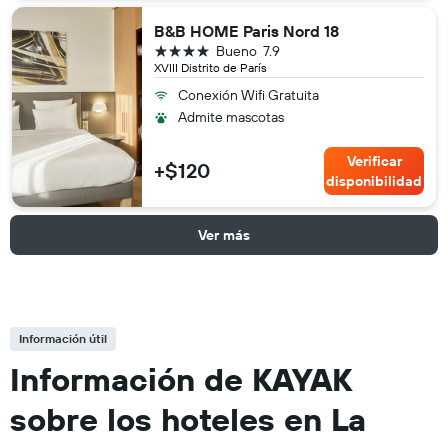
B&B HOME Paris Nord 18
4 estrellas
Bueno
7.9
XVIII Distrito de París
Conexión Wifi Gratuita
Admite mascotas
Verificar
+$120
disponibilidad
Ver más
Información útil
Información de KAYAK
sobre los hoteles en La