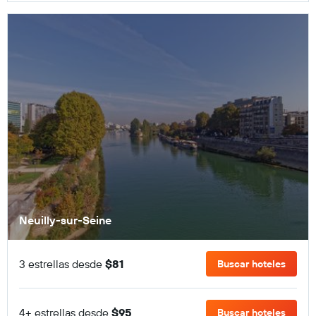
Neuilly-sur-Seine
3 estrellas desde
$81
Buscar hoteles
4+ estrellas desde
$95
Buscar hoteles