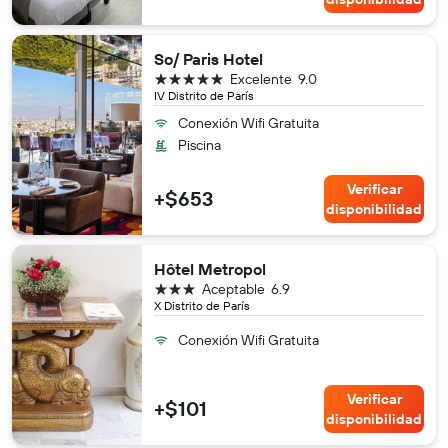
So/ Paris Hotel
5 estrellas
Excelente
9.0
IV Distrito de París
Conexión Wifi Gratuita
Piscina
Verificar
+$653
disponibilidad
Hôtel Metropol
3 estrellas
Aceptable
6.9
X Distrito de París
Conexión Wifi Gratuita
Verificar
+$101
disponibilidad