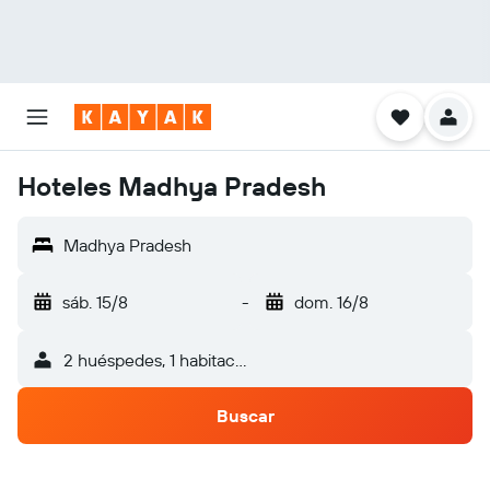
Hoteles Madhya Pradesh
Madhya Pradesh
sáb. 15/8
-
dom. 16/8
2 huéspedes, 1 habitación
Buscar