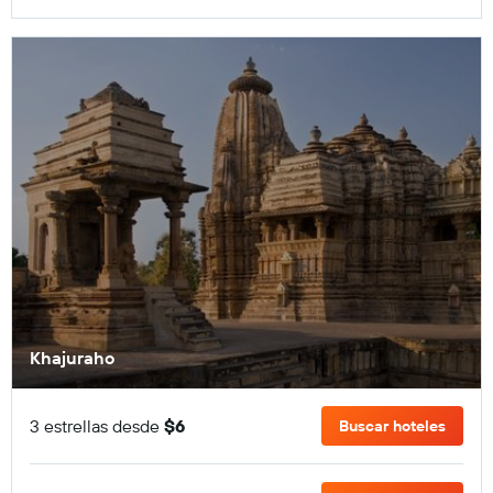
Khajuraho
3 estrellas desde
$6
Buscar hoteles