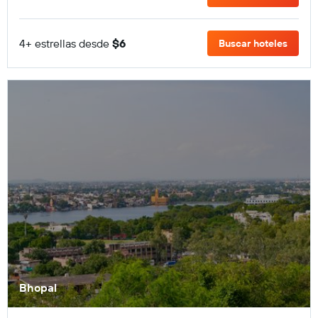
4+ estrellas desde
$6
Buscar hoteles
Bhopal