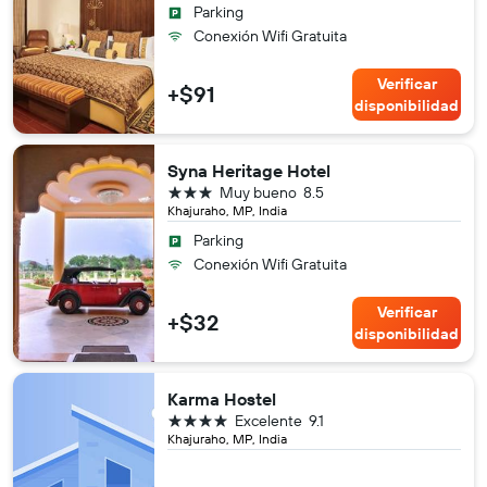
Parking
Conexión Wifi Gratuita
Verificar
+$91
disponibilidad
Syna Heritage Hotel
3 estrellas
Muy bueno
8.5
Khajuraho, MP, India
Parking
Conexión Wifi Gratuita
Verificar
+$32
disponibilidad
Karma Hostel
4 estrellas
Excelente
9.1
Khajuraho, MP, India