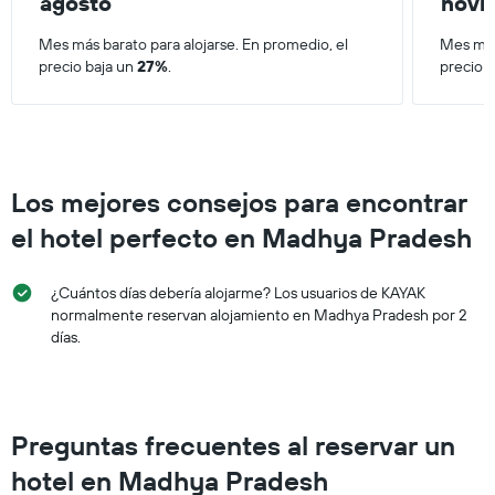
agosto
novi
Mes más barato para alojarse. En promedio, el
Mes más
precio baja un
27%
.
precio 
Los mejores consejos para encontrar
el hotel perfecto en Madhya Pradesh
¿Cuántos días debería alojarme? Los usuarios de KAYAK
normalmente reservan alojamiento en Madhya Pradesh por 2
días.
Preguntas frecuentes al reservar un
hotel en Madhya Pradesh