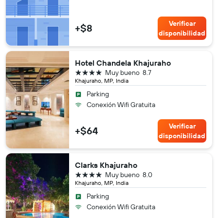
Verificar
+$8
disponibilidad
Hotel Chandela Khajuraho
4 estrellas
Muy bueno
8.7
Khajuraho, MP, India
Parking
Conexión Wifi Gratuita
Verificar
+$64
disponibilidad
Clarks Khajuraho
4 estrellas
Muy bueno
8.0
Khajuraho, MP, India
Parking
Conexión Wifi Gratuita