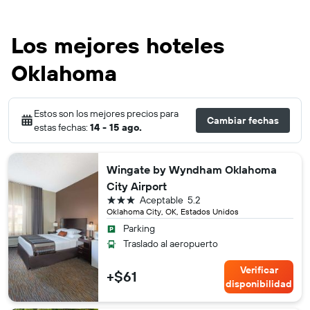
Los mejores hoteles
Oklahoma
Estos son los mejores precios para
Cambiar fechas
estas fechas:
14 - 15 ago.
Wingate by Wyndham Oklahoma
City Airport
3 estrellas
Aceptable
5.2
Oklahoma City, OK, Estados Unidos
Parking
Traslado al aeropuerto
Verificar
+$61
disponibilidad