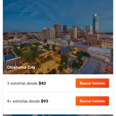
Oklahoma City
3 estrellas desde
$43
Buscar hoteles
4+ estrellas desde
$93
Buscar hoteles