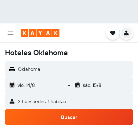
Hoteles Oklahoma
Oklahoma
vie. 14/8
-
sáb. 15/8
2 huéspedes, 1 habitación
Buscar