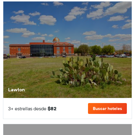
Lawton
3+ estrellas desde
$82
Buscar hoteles