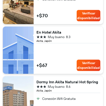
Verificar
+$70
disponibilidad
En Hotel Akita
3 estrellas
Muy bueno
8.3
Akita, Japón
Verificar
+$67
disponibilidad
Dormy Inn Akita Natural Hot Spring
3 estrellas
Muy bueno
8.6
Akita, Japón
Conexión Wifi Gratuita