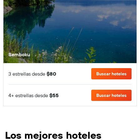
Semboku
3 estrellas desde
$80
Buscar hoteles
4+ estrellas desde
$55
Buscar hoteles
Los mejores hoteles