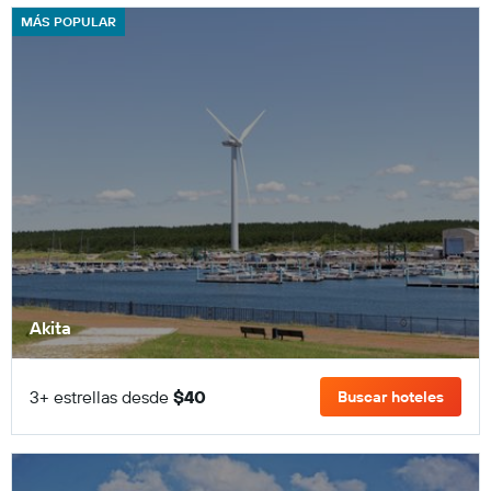
MÁS POPULAR
Akita
3+ estrellas desde
$40
Buscar hoteles