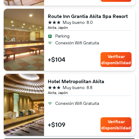
Route Inn Grantia Akita Spa Resort
3 estrellas
Muy bueno
8.0
Akita, Japón
Parking
Conexión Wifi Gratuita
Verificar
+$104
disponibilidad
Hotel Metropolitan Akita
3 estrellas
Muy bueno
8.8
Akita, Japón
Conexión Wifi Gratuita
Verificar
+$109
disponibilidad