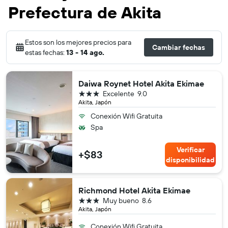
Prefectura de Akita
Estos son los mejores precios para
Cambiar fechas
estas fechas:
13 - 14 ago.
Daiwa Roynet Hotel Akita Ekimae
3 estrellas
Excelente
9.0
Akita, Japón
Conexión Wifi Gratuita
Spa
Verificar
+$83
disponibilidad
Richmond Hotel Akita Ekimae
3 estrellas
Muy bueno
8.6
Akita, Japón
Conexión Wifi Gratuita