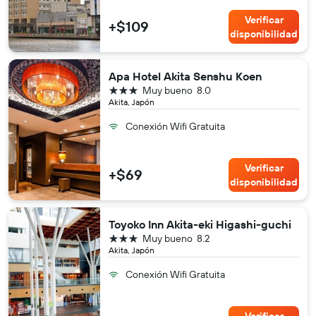
Verificar
+$109
disponibilidad
Apa Hotel Akita Senshu Koen
3 estrellas
Muy bueno
8.0
Akita, Japón
Conexión Wifi Gratuita
Verificar
+$69
disponibilidad
Toyoko Inn Akita-eki Higashi-guchi
3 estrellas
Muy bueno
8.2
Akita, Japón
Conexión Wifi Gratuita
Verificar