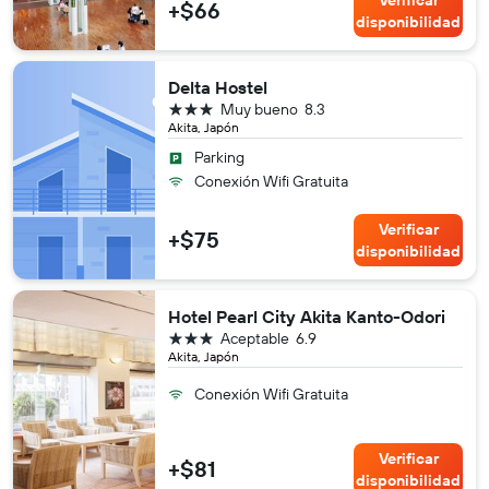
+$66
disponibilidad
Delta Hostel
3 estrellas
Muy bueno
8.3
Akita, Japón
Parking
Conexión Wifi Gratuita
Verificar
+$75
disponibilidad
Hotel Pearl City Akita Kanto-Odori
3 estrellas
Aceptable
6.9
Akita, Japón
Conexión Wifi Gratuita
Verificar
+$81
disponibilidad