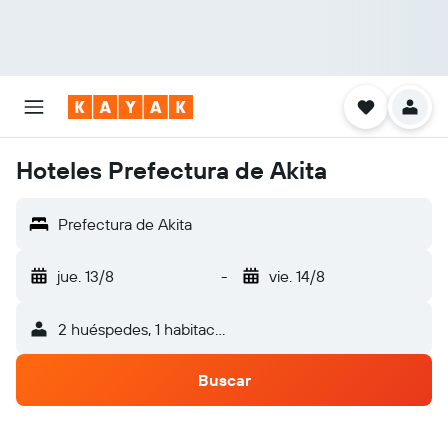
Hoteles Prefectura de Akita
Prefectura de Akita
jue. 13/8
-
vie. 14/8
2 huéspedes, 1 habitación
Buscar