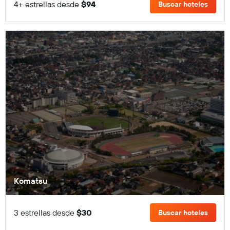
4+ estrellas desde
$94
Buscar hoteles
Komatsu
3 estrellas desde
$30
Buscar hoteles