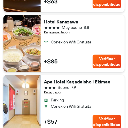
+$63
disponibilidad
Hotel Kanazawa
4 estrellas
Muy bueno
8.8
Kanazawa, Japón
Conexión Wifi Gratuita
Verificar
+$85
disponibilidad
Apa Hotel Kagadaishoji Ekimae
3 estrellas
Bueno
7.9
Kaga, Japón
Parking
Conexión Wifi Gratuita
Verificar
+$57
disponibilidad