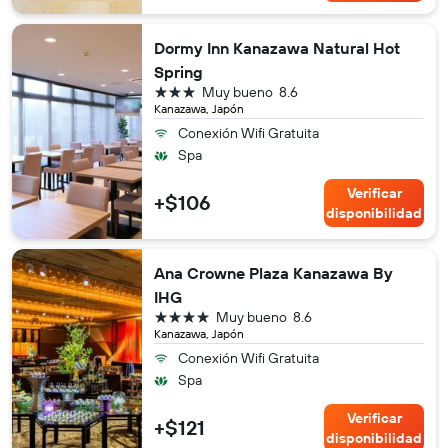
Dormy Inn Kanazawa Natural Hot
Spring
3 estrellas
Muy bueno
8.6
Kanazawa, Japón
Conexión Wifi Gratuita
Spa
Verificar
+$106
disponibilidad
Ana Crowne Plaza Kanazawa By
IHG
4 estrellas
Muy bueno
8.6
Kanazawa, Japón
Conexión Wifi Gratuita
Spa
Verificar
+$121
disponibilidad