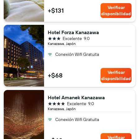
Verificar
+$131
disponibilidad
Hotel Forza Kanazawa
3 estrellas
Excelente
9.0
Kanazawa, Japón
Conexión Wifi Gratuita
Verificar
+$68
disponibilidad
Hotel Amanek Kanazawa
4 estrellas
Excelente
9.0
Kanazawa, Japón
Conexión Wifi Gratuita
Verificar