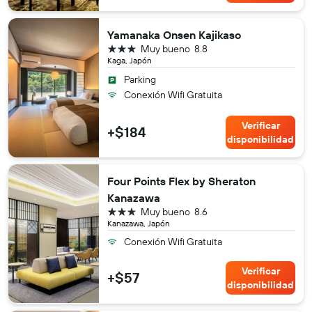
Yamanaka Onsen Kajikaso
3 estrellas
Muy bueno
8.8
Kaga, Japón
Parking
Conexión Wifi Gratuita
Verificar
+$184
disponibilidad
Four Points Flex by Sheraton
Kanazawa
3 estrellas
Muy bueno
8.6
Kanazawa, Japón
Conexión Wifi Gratuita
Verificar
+$57
disponibilidad