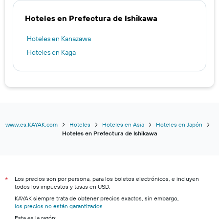
Hoteles en Prefectura de Ishikawa
Hoteles en Kanazawa
Hoteles en Kaga
www.es.KAYAK.com
Hoteles
Hoteles en Asia
Hoteles en Japón
Hoteles en Prefectura de Ishikawa
Los precios son por persona, para los boletos electrónicos, e incluyen
*
todos los impuestos y tasas en USD.
KAYAK siempre trata de obtener precios exactos, sin embargo,
los precios no están garantizados
.
Esta es la razón: