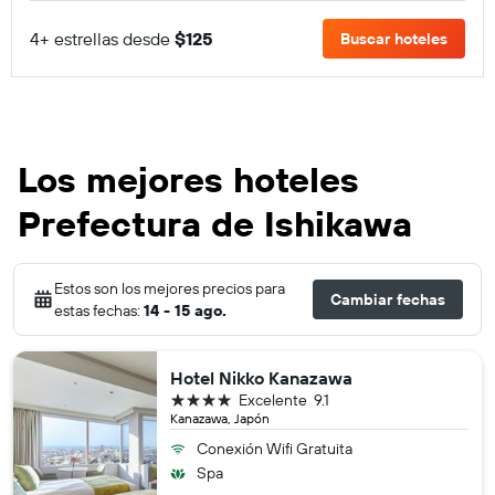
4+ estrellas desde
$125
Buscar hoteles
Los mejores hoteles
Prefectura de Ishikawa
Estos son los mejores precios para
Cambiar fechas
estas fechas:
14 - 15 ago.
Hotel Nikko Kanazawa
4 estrellas
Excelente
9.1
Kanazawa, Japón
Conexión Wifi Gratuita
Spa