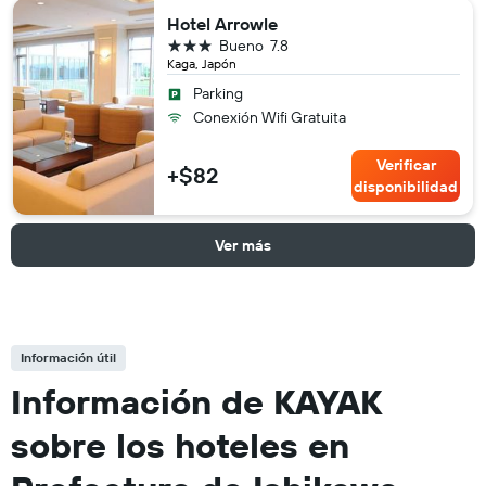
Hotel Arrowle
3 estrellas
Bueno
7.8
Kaga, Japón
Parking
Conexión Wifi Gratuita
Verificar
+$82
disponibilidad
Ver más
Información útil
Información de KAYAK
sobre los hoteles en