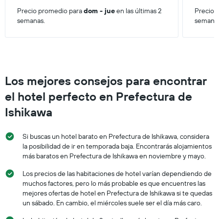
Precio promedio para
dom - jue
en las últimas 2
Precio 
semanas.
semana
Los mejores consejos para encontrar
el hotel perfecto en Prefectura de
Ishikawa
Si buscas un hotel barato en Prefectura de Ishikawa, considera
la posibilidad de ir en temporada baja. Encontrarás alojamientos
más baratos en Prefectura de Ishikawa en noviembre y mayo.
Los precios de las habitaciones de hotel varían dependiendo de
muchos factores, pero lo más probable es que encuentres las
mejores ofertas de hotel en Prefectura de Ishikawa si te quedas
un sábado. En cambio, el miércoles suele ser el día más caro.