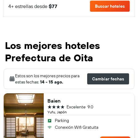
4+ estrellas desde
$77
Buscar hoteles
Los mejores hoteles
Prefectura de Oita
Estos son los mejores precios para
Cambiar fechas
estas fechas:
14 - 15 ago.
Baien
4 estrellas
Excelente
9.0
Yufu, Japón
Parking
Conexión Wifi Gratuita