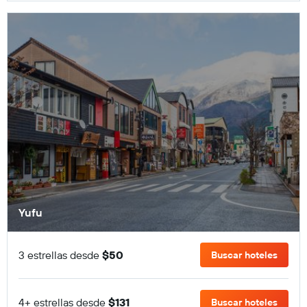
Yufu
3 estrellas desde
$50
Buscar hoteles
4+ estrellas desde
$131
Buscar hoteles