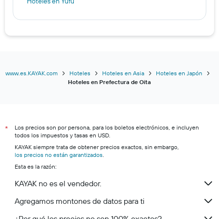
Hoteles en Yufu
www.es.KAYAK.com
Hoteles
Hoteles en Asia
Hoteles en Japón
Hoteles en Prefectura de Oita
Los precios son por persona, para los boletos electrónicos, e incluyen
*
todos los impuestos y tasas en USD.
KAYAK siempre trata de obtener precios exactos, sin embargo,
los precios no están garantizados
.
Esta es la razón:
KAYAK no es el vendedor.
Agregamos montones de datos para ti
¿Por qué los precios no son 100% exactos?