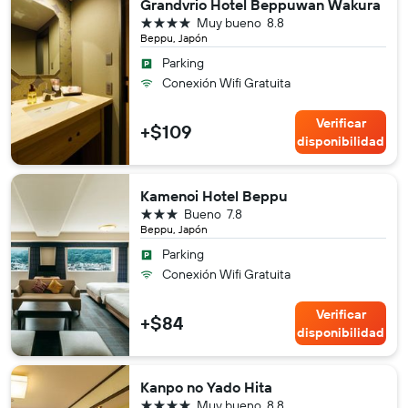
Grandvrio Hotel Beppuwan Wakura
4 estrellas
Muy bueno
8.8
Beppu, Japón
Parking
Conexión Wifi Gratuita
Verificar
+$109
disponibilidad
Kamenoi Hotel Beppu
3 estrellas
Bueno
7.8
Beppu, Japón
Parking
Conexión Wifi Gratuita
Verificar
+$84
disponibilidad
Kanpo no Yado Hita
4 estrellas
Muy bueno
8.8