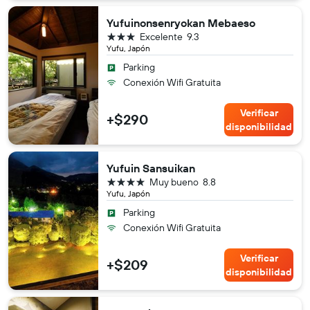
Yufuinonsenryokan Mebaeso
3 estrellas
Excelente
9.3
Yufu, Japón
Parking
Conexión Wifi Gratuita
Verificar
+$290
disponibilidad
Yufuin Sansuikan
4 estrellas
Muy bueno
8.8
Yufu, Japón
Parking
Conexión Wifi Gratuita
Verificar
+$209
disponibilidad