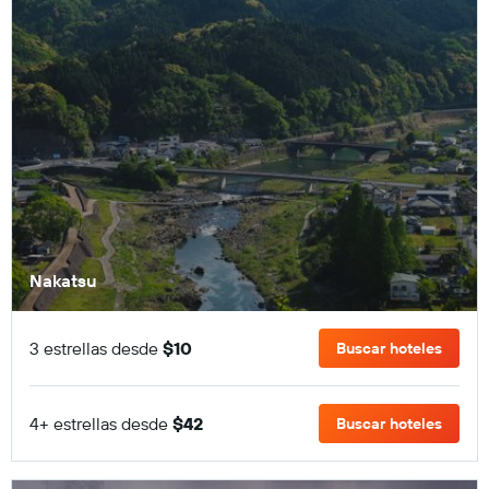
Nakatsu
3 estrellas desde
$10
Buscar hoteles
4+ estrellas desde
$42
Buscar hoteles