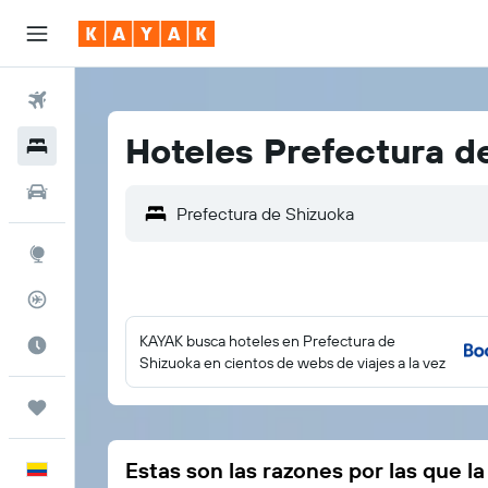
Vuelos
Hoteles Prefectura d
Hoteles
Autos
Explore
Rastreador
KAYAK busca hoteles en Prefectura de
Cuándo ir
Shizuoka en cientos de webs de viajes a la vez
Trips
Estas son las razones por las que l
Español