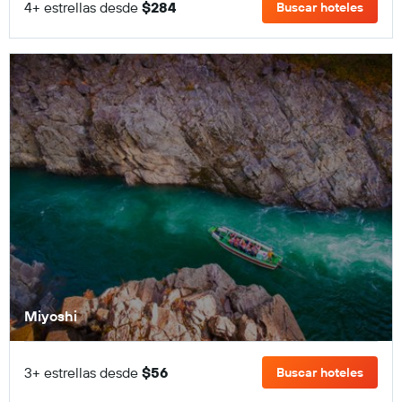
4+ estrellas desde
$284
Buscar hoteles
Miyoshi
3+ estrellas desde
$56
Buscar hoteles