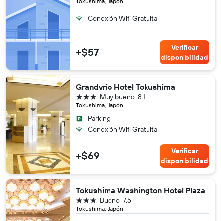
Tokushima, Japón
Conexión Wifi Gratuita
Verificar
+$57
disponibilidad
Grandvrio Hotel Tokushima
3 estrellas
Muy bueno
8.1
Tokushima, Japón
Parking
Conexión Wifi Gratuita
Verificar
+$69
disponibilidad
Tokushima Washington Hotel Plaza
3 estrellas
Bueno
7.5
Tokushima, Japón