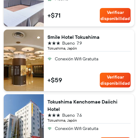
Verificar
+$71
disponibilidad
Smile Hotel Tokushima
3 estrellas
Bueno
7.9
Tokushima, Japón
Conexión Wifi Gratuita
Verificar
+$59
disponibilidad
Tokushima Kenchomae Daiichi
Hotel
3 estrellas
Bueno
7.6
Tokushima, Japón
Conexión Wifi Gratuita