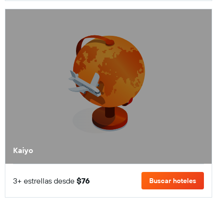
Kaiyo
3+ estrellas desde
$76
Buscar hoteles