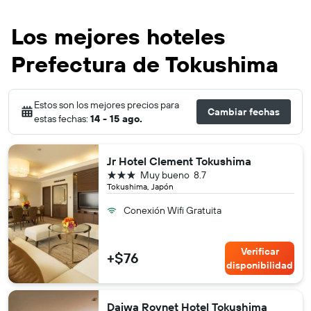
Los mejores hoteles
Prefectura de Tokushima
Estos son los mejores precios para
Cambiar fechas
estas fechas:
14 - 15 ago.
Jr Hotel Clement Tokushima
3 estrellas
Muy bueno
8.7
Tokushima, Japón
Conexión Wifi Gratuita
Verificar
+$76
disponibilidad
Daiwa Roynet Hotel Tokushima