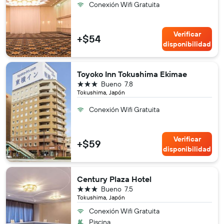
Conexión Wifi Gratuita
Verificar
+$54
disponibilidad
Toyoko Inn Tokushima Ekimae
3 estrellas
Bueno
7.8
Tokushima, Japón
Conexión Wifi Gratuita
Verificar
+$59
disponibilidad
Century Plaza Hotel
3 estrellas
Bueno
7.5
Tokushima, Japón
Conexión Wifi Gratuita
Piscina