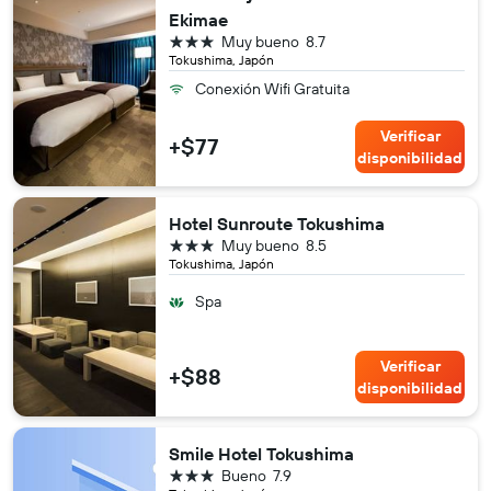
Ekimae
3 estrellas
Muy bueno
8.7
Tokushima, Japón
Conexión Wifi Gratuita
Verificar
+$77
disponibilidad
Hotel Sunroute Tokushima
3 estrellas
Muy bueno
8.5
Tokushima, Japón
Spa
Verificar
+$88
disponibilidad
Smile Hotel Tokushima
3 estrellas
Bueno
7.9