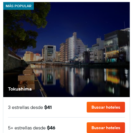
MÁS POPULAR
Tokushima
3 estrellas desde
$41
Buscar hoteles
5+ estrellas desde
$46
Buscar hoteles