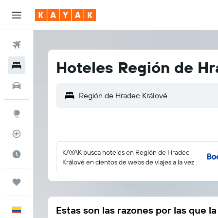
Vuelos
Hoteles Región de Hr
Hoteles
Autos
Explore
Rastreador
KAYAK busca hoteles en Región de Hradec
Cuándo ir
Králové en cientos de webs de viajes a la vez
Trips
Estas son las razones por las que l
Español