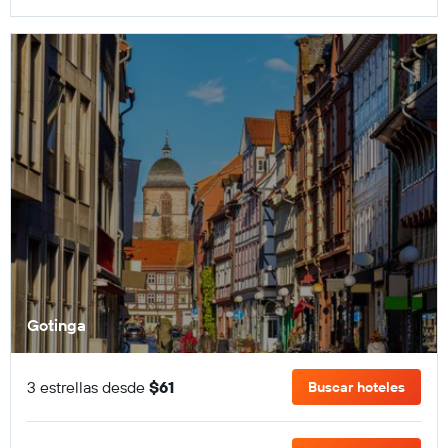
Gotinga
3 estrellas desde
$61
Buscar hoteles