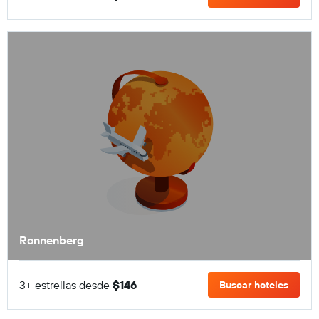
Ronnenberg
3+ estrellas desde
$146
Buscar hoteles