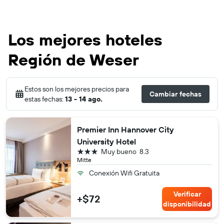
Los mejores hoteles
Región de Weser
Estos son los mejores precios para
Cambiar fechas
estas fechas:
13 - 14 ago.
Premier Inn Hannover City
University Hotel
3 estrellas
Muy bueno
8.3
Mitte
Conexión Wifi Gratuita
Verificar
+$72
disponibilidad