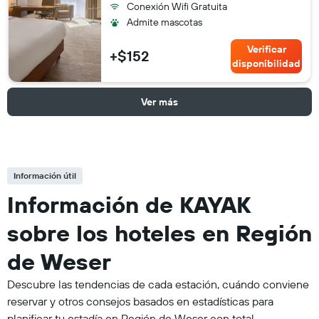
Conexión Wifi Gratuita
Admite mascotas
Verificar
+$152
disponibilidad
Ver más
Información útil
Información de KAYAK
sobre los hoteles en Región
de Weser
Descubre las tendencias de cada estación, cuándo conviene
reservar y otros consejos basados en estadísticas para
planificar tu estadía en Región de Weser con total