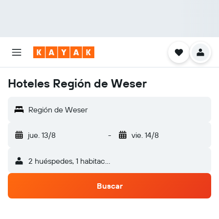
Hoteles Región de Weser
Región de Weser
jue. 13/8
-
vie. 14/8
2 huéspedes, 1 habitación
Buscar