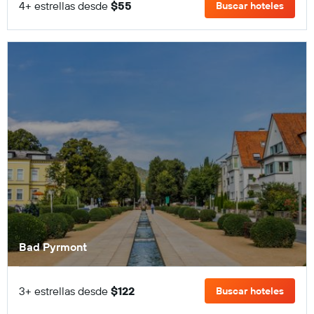
4+ estrellas desde
$55
Buscar hoteles
Bad Pyrmont
3+ estrellas desde
$122
Buscar hoteles