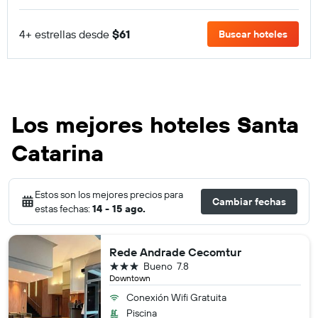
4+ estrellas desde
$61
Buscar hoteles
Los mejores hoteles Santa
Catarina
Estos son los mejores precios para
Cambiar fechas
estas fechas:
14 - 15 ago.
Rede Andrade Cecomtur
3 estrellas
Bueno
7.8
Downtown
Conexión Wifi Gratuita
Piscina