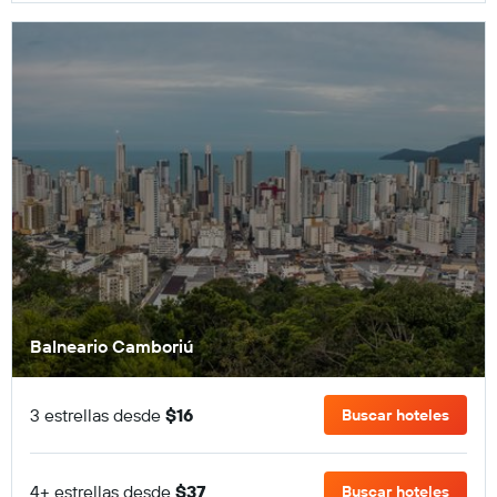
Balneario Camboriú
3 estrellas desde
$16
Buscar hoteles
4+ estrellas desde
$37
Buscar hoteles