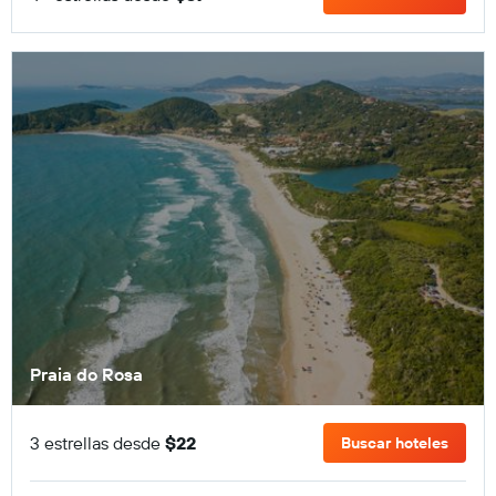
Praia do Rosa
3 estrellas desde
$22
Buscar hoteles