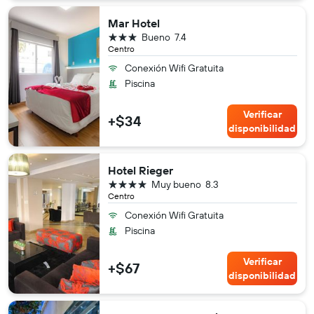
Mar Hotel
3 estrellas
Bueno
7.4
Centro
Conexión Wifi Gratuita
Piscina
Verificar
+$34
disponibilidad
Hotel Rieger
4 estrellas
Muy bueno
8.3
Centro
Conexión Wifi Gratuita
Piscina
Verificar
+$67
disponibilidad