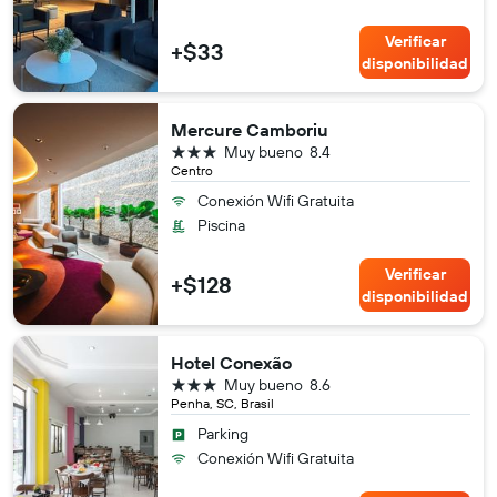
Verificar
+$33
disponibilidad
Mercure Camboriu
3 estrellas
Muy bueno
8.4
Centro
Conexión Wifi Gratuita
Piscina
Verificar
+$128
disponibilidad
Hotel Conexão
3 estrellas
Muy bueno
8.6
Penha, SC, Brasil
Parking
Conexión Wifi Gratuita