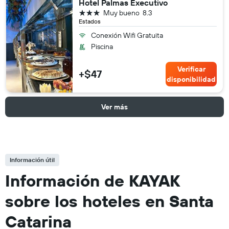
Hotel Palmas Executivo
3 estrellas
Muy bueno
8.3
Estados
Conexión Wifi Gratuita
Piscina
Verificar
+$47
disponibilidad
Ver más
Información útil
Información de KAYAK
sobre los hoteles en Santa
Catarina