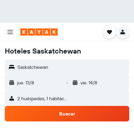
Hoteles Saskatchewan
Saskatchewan
jue. 13/8
-
vie. 14/8
2 huéspedes, 1 habitación
Buscar