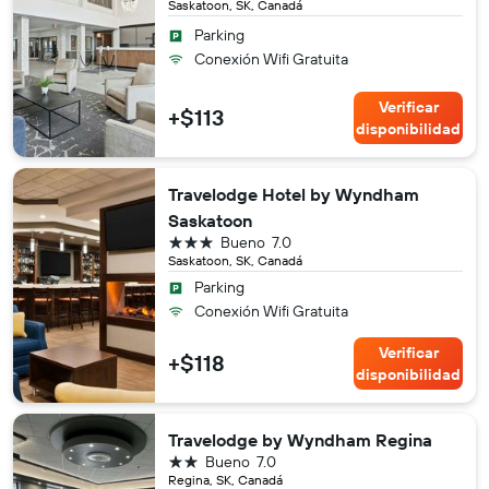
Saskatoon, SK, Canadá
Parking
Conexión Wifi Gratuita
Verificar
+$113
disponibilidad
Travelodge Hotel by Wyndham
Saskatoon
3 estrellas
Bueno
7.0
Saskatoon, SK, Canadá
Parking
Conexión Wifi Gratuita
Verificar
+$118
disponibilidad
Travelodge by Wyndham Regina
2 estrellas
Bueno
7.0
Regina, SK, Canadá