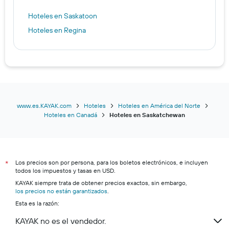
Hoteles en Saskatoon
Hoteles en Regina
www.es.KAYAK.com
Hoteles
Hoteles en América del Norte
Hoteles en Canadá
Hoteles en Saskatchewan
Los precios son por persona, para los boletos electrónicos, e incluyen
*
todos los impuestos y tasas en USD.
KAYAK siempre trata de obtener precios exactos, sin embargo,
los precios no están garantizados
.
Esta es la razón:
KAYAK no es el vendedor.