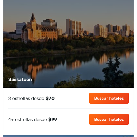
Saskatoon
3 estrellas desde
$70
Buscar hoteles
4+ estrellas desde
$99
Buscar hoteles